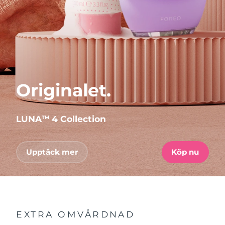
Originalet.
LUNA
4 Collection
TM
Upptäck mer
Köp nu
EXTRA OMVÅRDNAD