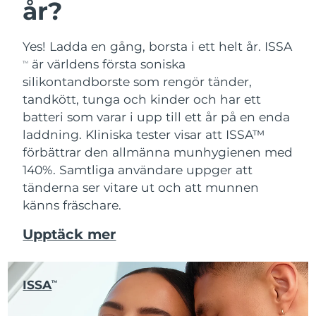
år?
Yes! Ladda en gång, borsta i ett helt år. ISSA
är världens första soniska
TM
silikontandborste som rengör tänder,
tandkött, tunga och kinder och har ett
batteri som varar i upp till ett år på en enda
laddning. Kliniska tester visar att ISSA™
förbättrar den allmänna munhygienen med
140%. Samtliga användare uppger att
tänderna ser vitare ut och att munnen
känns fräschare.
Upptäck mer
ISSA
TM