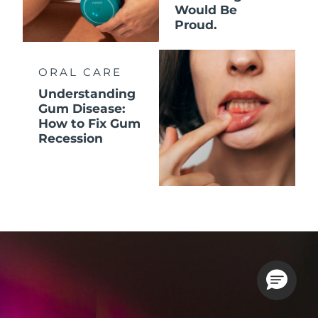
Would Be
Proud.
ORAL CARE
Understanding
Gum Disease:
How to Fix Gum
Recession