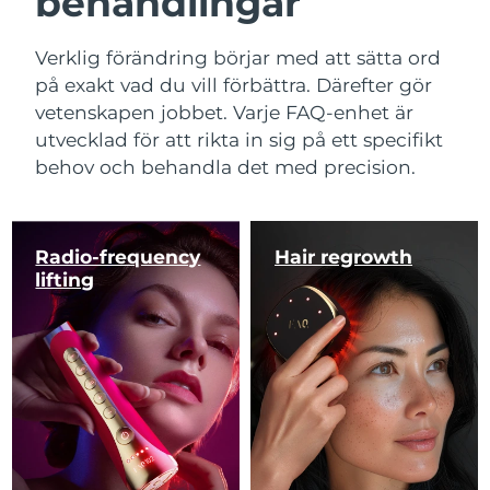
behandlingar
Verklig förändring börjar med att sätta ord
på exakt vad du vill förbättra. Därefter gör
vetenskapen jobbet. Varje FAQ-enhet är
utvecklad för att rikta in sig på ett specifikt
behov och behandla det med precision.
Radio-frequency
Hair regrowth
lifting