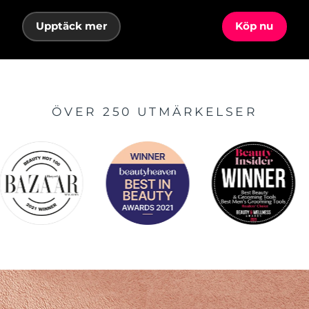
Upptäck mer
Köp nu
ÖVER 250 UTMÄRKELSER