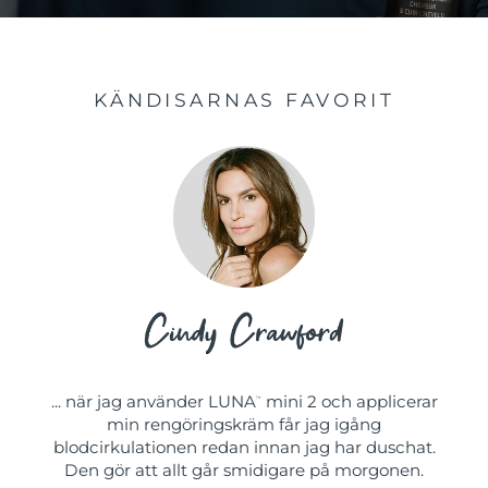
KÄNDISARNAS FAVORIT
... när jag använder LUNA
mini 2 och applicerar
™
min rengöringskräm får jag igång
blodcirkulationen redan innan jag har duschat.
Den gör att allt går smidigare på morgonen.