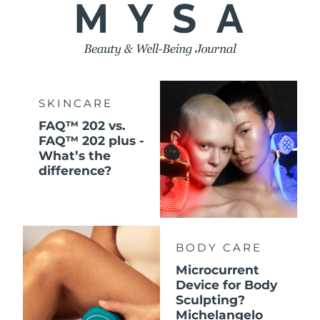
SKINCARE
FAQ™ 202 vs.
FAQ™ 202 plus -
What’s the
difference?
BODY CARE
Microcurrent
Device for Body
Sculpting?
Michelangelo