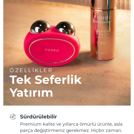
ÖZELLİKLER
Tek Seferlik
Yatırım
Sürdürülebilir
Premium kalite ve yıllarca ömürlü ürünle, asla
parça değiştirmeniz gerekmez. Hiçbir zaman.