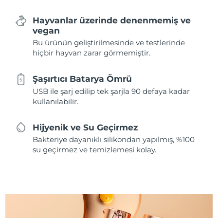
Hayvanlar üzerinde denenmemiş ve
vegan
Bu ürünün geliştirilmesinde ve testlerinde
hiçbir hayvan zarar görmemiştir.
Şaşırtıcı Batarya Ömrü
USB ile şarj edilip tek şarjla 90 defaya kadar
kullanılabilir.
Hijyenik ve Su Geçirmez
Bakteriye dayanıklı silikondan yapılmış, %100
su geçirmez ve temizlemesi kolay.