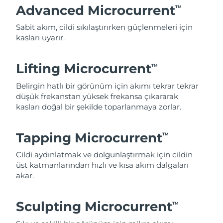
Advanced Microcurrent
TM
Sabit akım, cildi sıkılaştırırken güçlenmeleri için
kasları uyarır.
Lifting Microcurrent
TM
Belirgin hatlı bir görünüm için akımı tekrar tekrar
düşük frekanstan yüksek frekansa çıkararak
kasları doğal bir şekilde toparlanmaya zorlar.
Tapping Microcurrent
TM
Cildi aydınlatmak ve dolgunlaştırmak için cildin
üst katmanlarından hızlı ve kısa akım dalgaları
akar.
Sculpting Microcurrent
TM