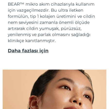
BEAR™ mikro akım cihazlarıyla kullanım
için vazgeçilmezdir. Bu ultra iletken
formülün, tip 1 kolajen üretimini ve cildin
nem seviyesini zamanla önemli ölçüde
artırarak cildin yumuşak, pürüzsüz,
yenilenmiş ve parlak olmasını sağladığı
klinikçe kanıtlanmıştır.
Daha fazlası için