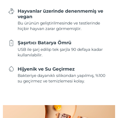
Hayvanlar üzerinde denenmemiş ve
vegan
Bu ürünün geliştirilmesinde ve testlerinde
hiçbir hayvan zarar görmemiştir.
Şaşırtıcı Batarya Ömrü
USB ile şarj edilip tek şarjla 90 defaya kadar
kullanılabilir.
Hijyenik ve Su Geçirmez
Bakteriye dayanıklı silikondan yapılmış, %100
su geçirmez ve temizlemesi kolay.