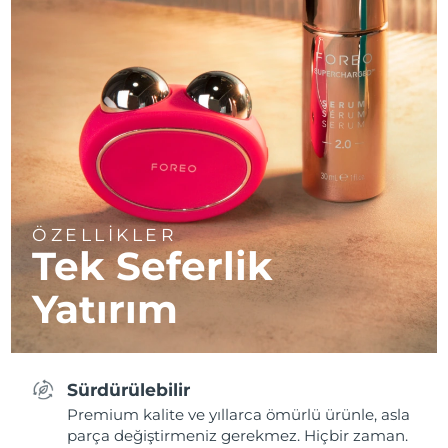
ÖZELLİKLER
Tek Seferlik
Yatırım
Sürdürülebilir
Premium kalite ve yıllarca ömürlü ürünle, asla
parça değiştirmeniz gerekmez. Hiçbir zaman.