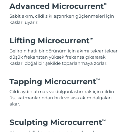
Advanced Microcurrent
TM
Sabit akım, cildi sıkılaştırırken güçlenmeleri için
kasları uyarır.
Lifting Microcurrent
TM
Belirgin hatlı bir görünüm için akımı tekrar tekrar
düşük frekanstan yüksek frekansa çıkararak
kasları doğal bir şekilde toparlanmaya zorlar.
Tapping Microcurrent
TM
Cildi aydınlatmak ve dolgunlaştırmak için cildin
üst katmanlarından hızlı ve kısa akım dalgaları
akar.
Sculpting Microcurrent
TM