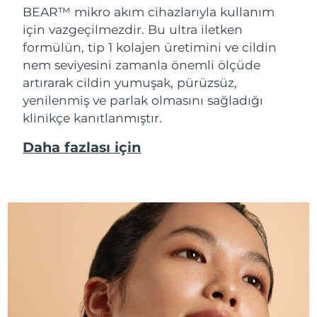
BEAR™ mikro akım cihazlarıyla kullanım
için vazgeçilmezdir. Bu ultra iletken
formülün, tip 1 kolajen üretimini ve cildin
nem seviyesini zamanla önemli ölçüde
artırarak cildin yumuşak, pürüzsüz,
yenilenmiş ve parlak olmasını sağladığı
klinikçe kanıtlanmıştır.
Daha fazlası için