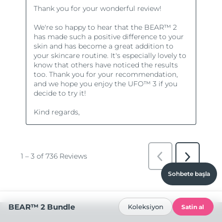
Sohbete başla
BEAR™ 2 Bundle
Koleksiyon
Satin al