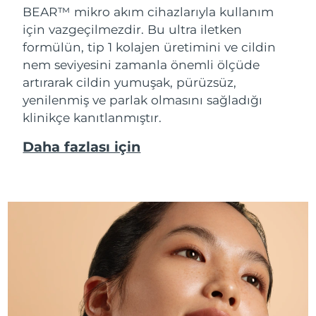
BEAR™ mikro akım cihazlarıyla kullanım
için vazgeçilmezdir. Bu ultra iletken
formülün, tip 1 kolajen üretimini ve cildin
nem seviyesini zamanla önemli ölçüde
artırarak cildin yumuşak, pürüzsüz,
yenilenmiş ve parlak olmasını sağladığı
klinikçe kanıtlanmıştır.
Daha fazlası için