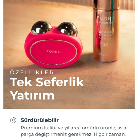
ÖZELLİKLER
Tek Seferlik
Yatırım
Sürdürülebilir
Premium kalite ve yıllarca ömürlü ürünle, asla
parça değiştirmeniz gerekmez. Hiçbir zaman.