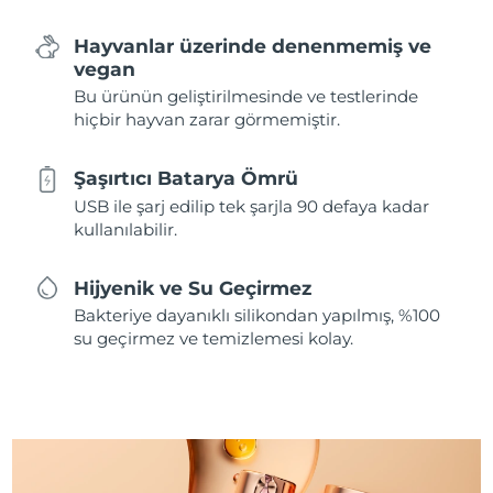
Hayvanlar üzerinde denenmemiş ve
vegan
Bu ürünün geliştirilmesinde ve testlerinde
hiçbir hayvan zarar görmemiştir.
Şaşırtıcı Batarya Ömrü
USB ile şarj edilip tek şarjla 90 defaya kadar
kullanılabilir.
Hijyenik ve Su Geçirmez
Bakteriye dayanıklı silikondan yapılmış, %100
su geçirmez ve temizlemesi kolay.