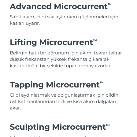
Advanced Microcurrent
TM
Sabit akım, cildi sıkılaştırırken güçlenmeleri için
kasları uyarır.
Lifting Microcurrent
TM
Belirgin hatlı bir görünüm için akımı tekrar tekrar
düşük frekanstan yüksek frekansa çıkararak
kasları doğal bir şekilde toparlanmaya zorlar.
Tapping Microcurrent
TM
Cildi aydınlatmak ve dolgunlaştırmak için cildin
üst katmanlarından hızlı ve kısa akım dalgaları
akar.
Sculpting Microcurrent
TM