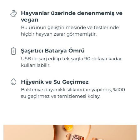
Hayvanlar üzerinde denenmemiş ve
vegan
Bu ürünün geliştirilmesinde ve testlerinde
hiçbir hayvan zarar görmemiştir.
Şaşırtıcı Batarya Ömrü
USB ile şarj edilip tek şarjla 90 defaya kadar
kullanılabilir.
Hijyenik ve Su Geçirmez
Bakteriye dayanıklı silikondan yapılmış, %100
su geçirmez ve temizlemesi kolay.