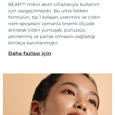
BEAR™ mikro akım cihazlarıyla kullanım
için vazgeçilmezdir. Bu ultra iletken
formülün, tip 1 kolajen üretimini ve cildin
nem seviyesini zamanla önemli ölçüde
artırarak cildin yumuşak, pürüzsüz,
yenilenmiş ve parlak olmasını sağladığı
klinikçe kanıtlanmıştır.
Daha fazlası için