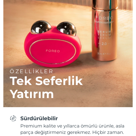
ÖZELLİKLER
Tek Seferlik
Yatırım
Sürdürülebilir
Premium kalite ve yıllarca ömürlü ürünle, asla
parça değiştirmeniz gerekmez. Hiçbir zaman.