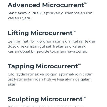
Advanced Microcurrent
TM
Sabit akım, cildi sıkılaştırırken güçlenmeleri için
kasları uyarır.
Lifting Microcurrent
TM
Belirgin hatlı bir görünüm için akımı tekrar tekrar
düşük frekanstan yüksek frekansa çıkararak
kasları doğal bir şekilde toparlanmaya zorlar.
Tapping Microcurrent
TM
Cildi aydınlatmak ve dolgunlaştırmak için cildin
üst katmanlarından hızlı ve kısa akım dalgaları
akar.
Sculpting Microcurrent
TM