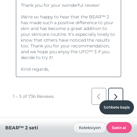
Sohbete başla
BEAR™ 2 seti
Koleksiyon
Satin al