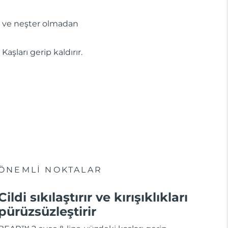
e ve neşter olmadan
Kaşları gerip kaldırır.
ÖNEMLİ NOKTALAR
Cildi sıkılaştırır ve kırışıklıkları
pürüzsüzleştirir