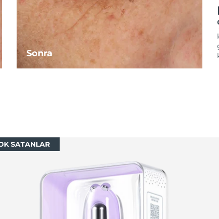
Sonra
OK SATANLAR