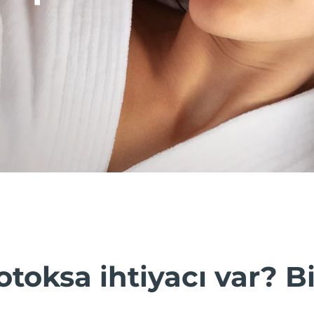
toksa ihtiyacı var? B