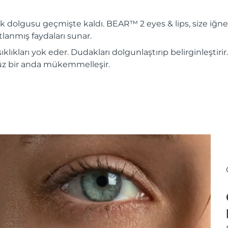
k dolgusu geçmişte kaldı. BEAR™ 2 eyes & lips, size iğn
ıtlanmış faydaları sunar.
ıklıkları yok eder. Dudakları dolgunlaştırıp belirginleştirir. 
z bir anda mükemmelleşir.