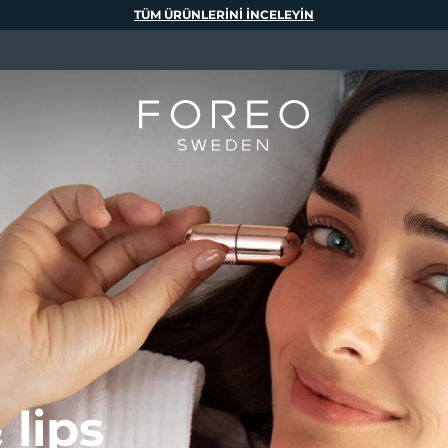
TÜM ÜRÜNLERINI INCELEYIN
 lips