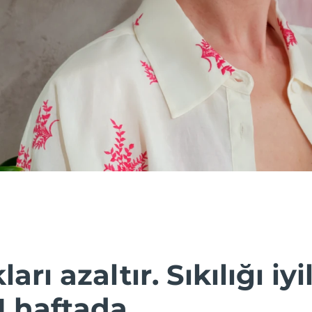
ları azaltır. Sıkılığı iyil
1 haftada.