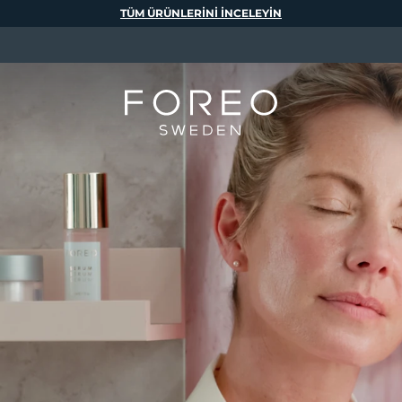
TÜM ÜRÜNLERINI INCELEYIN