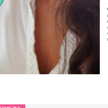
AZANÇ 29 %