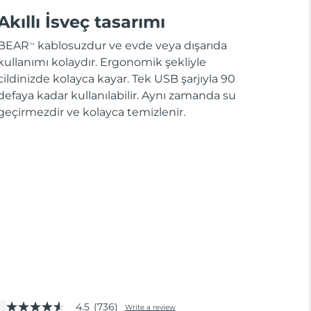
Akıllı İsveç tasarımı
BEAR
kablosuzdur ve evde veya dışarıda
TM
kullanımı kolaydır. Ergonomik şekliyle
cildinizde kolayca kayar. Tek USB şarjıyla 90
defaya kadar kullanılabilir. Aynı zamanda su
geçirmezdir ve kolayca temizlenir.
4.5
(736)
Write a review