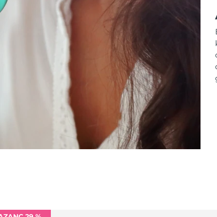
AZANÇ 29 %