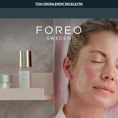
TÜM ÜRÜNLERINI INCELEYIN