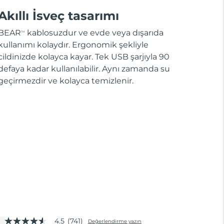
Akıllı İsveç tasarımı
BEAR
kablosuzdur ve evde veya dışarıda
TM
kullanımı kolaydır. Ergonomik şekliyle
cildinizde kolayca kayar. Tek USB şarjıyla 90
defaya kadar kullanılabilir. Aynı zamanda su
geçirmezdir ve kolayca temizlenir.
4.5
(741)
Değerlendirme yazın