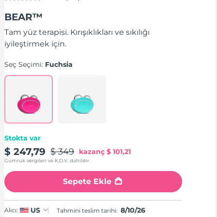
5
üzerinden
BEAR™
4.5
yıldız,
ortalama
Tam yüz terapisi. Kırışıklıkları ve sıkılığı
puan
iyileştirmek için.
değeri.
Read
741
Seç Seçimi:
Fuchsia
Reviews.
Aynı
sayfa
bağlantısı.
Stokta var
$ 247,79
$ 349
kazanç
$ 101,21
Gümrük vergileri ve K.D.V. dahildir.
Sepete Ekle
8/10/26
US
Alıcı:
Tahmini teslim tarihi: