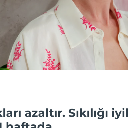
ları azaltır. Sıkılığı iyil
1 haftada.