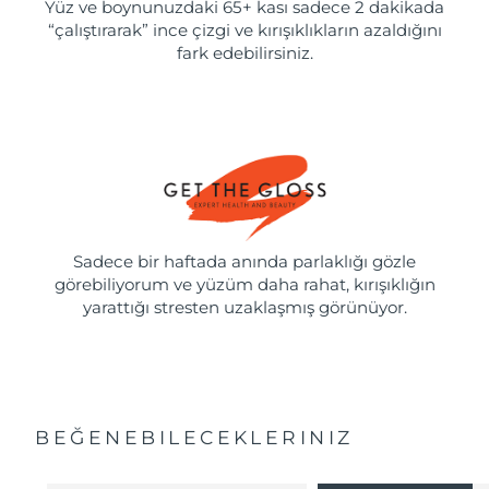
Yüz ve boynunuzdaki 65+ kası sadece 2 dakikada
“çalıştırarak” ince çizgi ve kırışıklıkların azaldığını
fark edebilirsiniz.
Sadece bir haftada anında parlaklığı gözle
görebiliyorum ve yüzüm daha rahat, kırışıklığın
yarattığı stresten uzaklaşmış görünüyor.
BEĞENEBILECEKLERINIZ