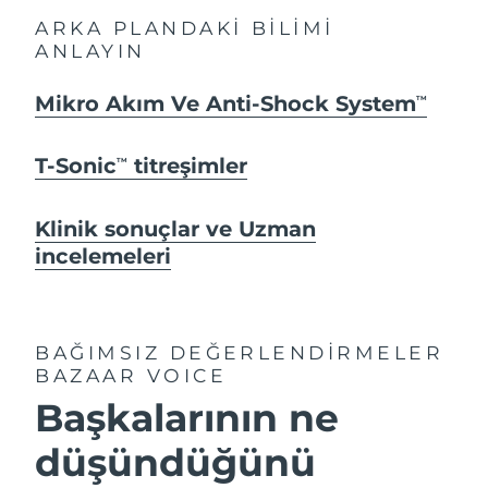
ARKA PLANDAKİ BİLİMİ
ANLAYIN
Mikro Akım Ve Anti-Shock System
TM
T-Sonic
titreşimler
TM
Klinik sonuçlar ve Uzman
incelemeleri
BAĞIMSIZ DEĞERLENDİRMELER
BAZAAR VOICE
Başkalarının ne
düşündüğünü