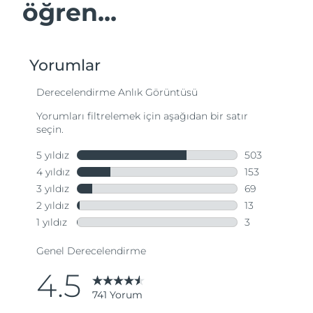
öğren...