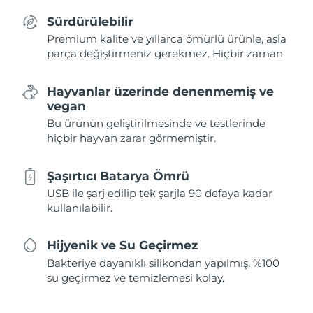
Sürdürülebilir
Premium kalite ve yıllarca ömürlü ürünle, asla
parça değiştirmeniz gerekmez. Hiçbir zaman.
Hayvanlar üzerinde denenmemiş ve
vegan
Bu ürünün geliştirilmesinde ve testlerinde
hiçbir hayvan zarar görmemiştir.
Şaşırtıcı Batarya Ömrü
USB ile şarj edilip tek şarjla 90 defaya kadar
kullanılabilir.
Hijyenik ve Su Geçirmez
Bakteriye dayanıklı silikondan yapılmış, %100
su geçirmez ve temizlemesi kolay.