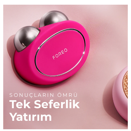
SONUÇLARIN ÖMRÜ
Tek Seferlik
Yatırım