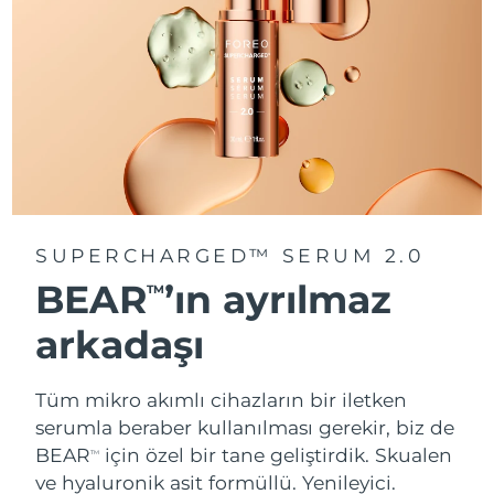
SUPERCHARGED™ SERUM 2.0
BEAR
’ın ayrılmaz
TM
arkadaşı
Tüm mikro akımlı cihazların bir iletken
serumla beraber kullanılması gerekir, biz de
BEAR
için özel bir tane geliştirdik. Skualen
TM
ve hyaluronik asit formüllü.
Yenileyici.