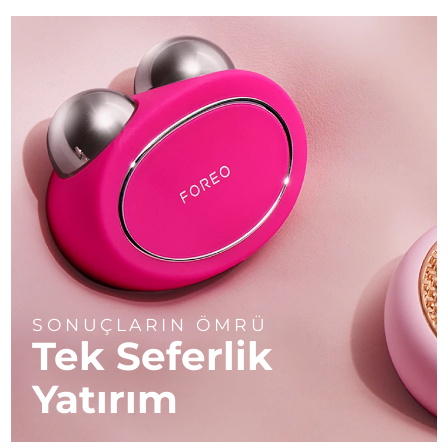
SONUÇLARIN ÖMRÜ
Tek Seferlik
Yatırım