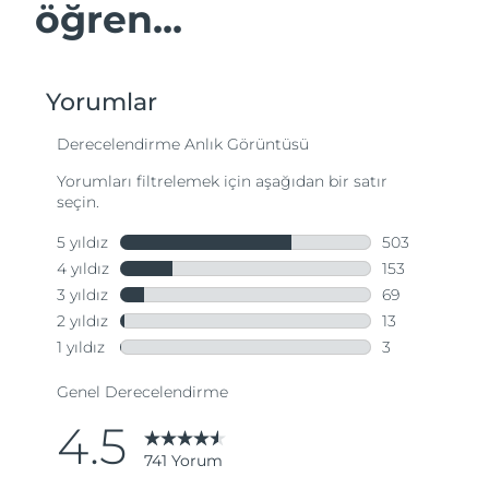
öğren...