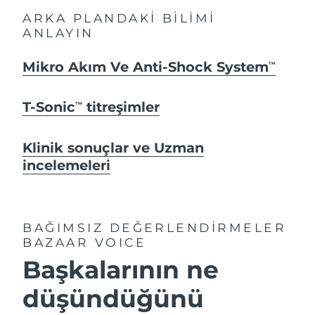
ARKA PLANDAKİ BİLİMİ
ANLAYIN
Mikro Akım Ve Anti-Shock System
TM
T-Sonic
titreşimler
TM
Klinik sonuçlar ve Uzman
incelemeleri
BAĞIMSIZ DEĞERLENDİRMELER
BAZAAR VOICE
Başkalarının ne
düşündüğünü