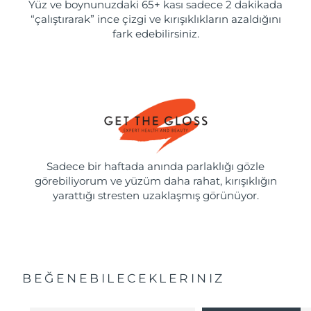
Yüz ve boynunuzdaki 65+ kası sadece 2 dakikada
“çalıştırarak” ince çizgi ve kırışıklıkların azaldığını
fark edebilirsiniz.
Sadece bir haftada anında parlaklığı gözle
görebiliyorum ve yüzüm daha rahat, kırışıklığın
yarattığı stresten uzaklaşmış görünüyor.
BEĞENEBILECEKLERINIZ