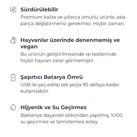
Sürdürülebilir
Premium kalite ve yıllarca ömürlü ürünle, asla
parça değiştirmeniz gerekmez. Hiçbir zaman.
Hayvanlar üzerinde denenmemiş ve
vegan
Bu ürünün geliştirilmesinde ve testlerinde
hiçbir hayvan zarar görmemiştir.
Şaşırtıcı Batarya Ömrü
USB ile şarj edilip tek şarjla 90 defaya kadar
kullanılabilir.
Hijyenik ve Su Geçirmez
Bakteriye dayanıklı silikondan yapılmış, %100
su geçirmez ve temizlemesi kolay.