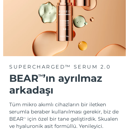
SUPERCHARGED™ SERUM 2.0
BEAR
’ın ayrılmaz
TM
arkadaşı
Tüm mikro akımlı cihazların bir iletken
serumla beraber kullanılması gerekir, biz de
BEAR
için özel bir tane geliştirdik. Skualen
TM
ve hyaluronik asit formüllü.
Yenileyici.