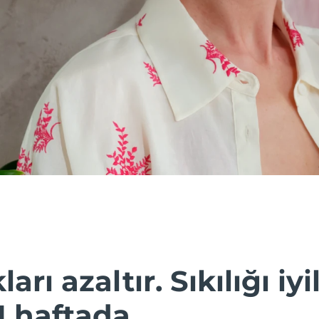
ları azaltır. Sıkılığı iyil
1 haftada.