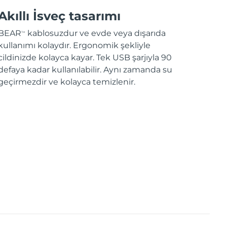
Akıllı İsveç tasarımı
BEAR
kablosuzdur ve evde veya dışarıda
TM
kullanımı kolaydır. Ergonomik şekliyle
cildinizde kolayca kayar. Tek USB şarjıyla 90
defaya kadar kullanılabilir. Aynı zamanda su
geçirmezdir ve kolayca temizlenir.