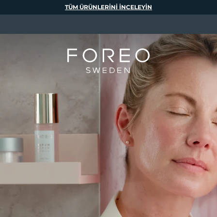
TÜM ÜRÜNLERINI INCELEYIN