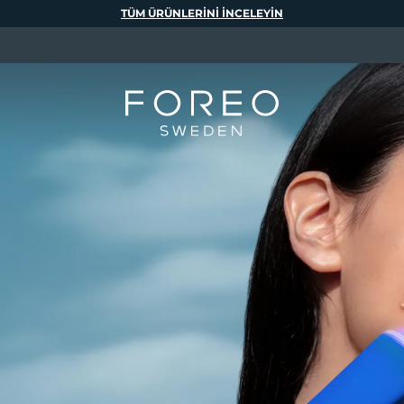
TÜM ÜRÜNLERINI INCELEYIN