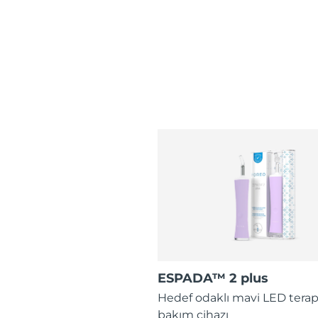
ESPADA™ 2 plus
Hedef odaklı mavi LED terap
bakım cihazı