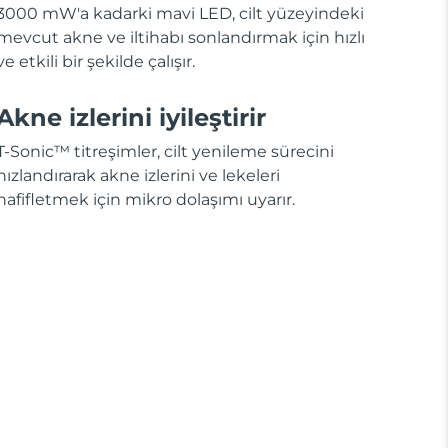
3000 mW'a kadarki mavi LED, cilt yüzeyindeki
mevcut akne ve iltihabı sonlandırmak için hızlı
ve etkili bir şekilde çalışır.
Akne izlerini iyileştirir
T-Sonic™ titreşimler, cilt yenileme sürecini
hızlandırarak akne izlerini ve lekeleri
hafifletmek için mikro dolaşımı uyarır.