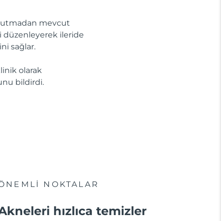
 kurutmadan mevcut
ini düzenleyerek ileride
ni sağlar.
linik olarak
nu bildirdi.
ÖNEMLİ NOKTALAR
Akneleri hızlıca temizler