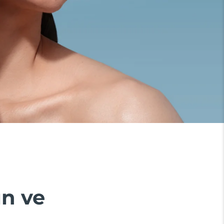
ın ve