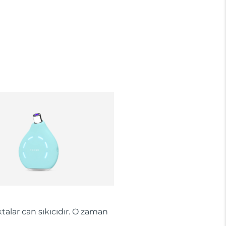
talar can sıkıcıdır. O zaman