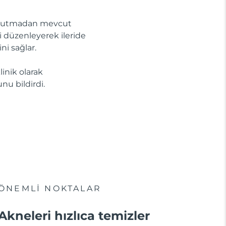
 kurutmadan mevcut
ini düzenleyerek ileride
ni sağlar.
linik olarak
nu bildirdi.
ÖNEMLİ NOKTALAR
Akneleri hızlıca temizler