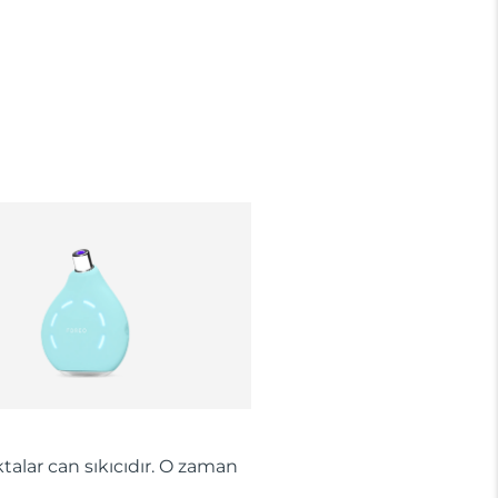
talar can sıkıcıdır. O zaman