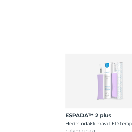
ESPADA™ 2 plus
Hedef odaklı mavi LED terap
bakım cihazı