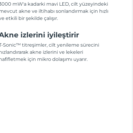
3000 mW'a kadarki mavi LED, cilt yüzeyindeki
mevcut akne ve iltihabı sonlandırmak için hızlı
ve etkili bir şekilde çalışır.
Akne izlerini iyileştirir
T-Sonic™ titreşimler, cilt yenileme sürecini
hızlandırarak akne izlerini ve lekeleri
hafifletmek için mikro dolaşımı uyarır.