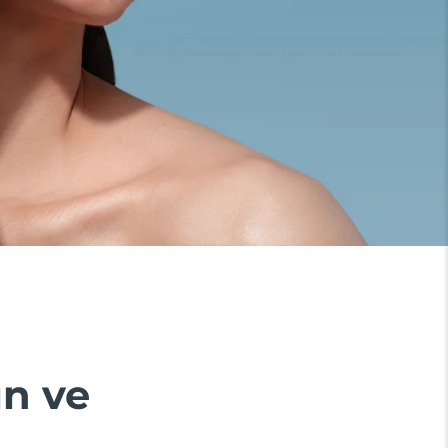
ın ve