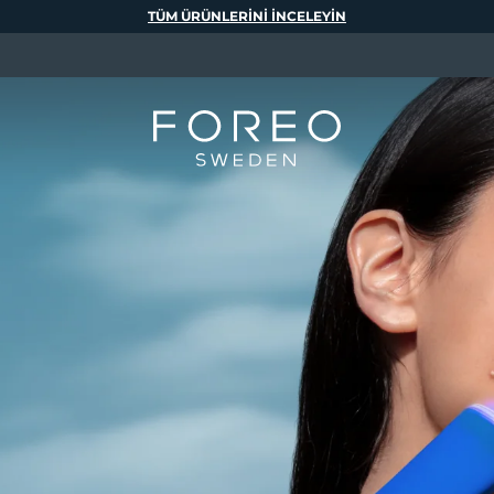
TÜM ÜRÜNLERINI INCELEYIN