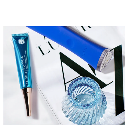
Hassas ciltlerde ekstra nazik olması için
kadife gibi yumuşak ve pürüzsüzdür ve
USB ile şarj edilebilir.