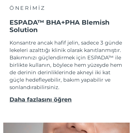
ÖNERİMİZ
ESPADA™ BHA+PHA Blemish
Solution
Konsantre ancak hafif jelin, sadece 3 günde
lekeleri azalttığı klinik olarak kanıtlanmıştır.
Bakımınızı güçlendirmek için ESPADA™ ile
birlikte kullanın, böylece hem yüzeyde hem
de derinin derinliklerinde akneyi iki kat
güçle hedefleyebilir, bakım yapabilir ve
sonlandırabilirsiniz.
Daha fazlasını öğren