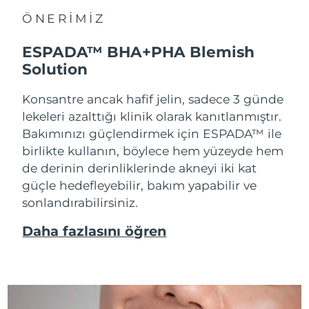
ÖNERİMİZ
ESPADA™ BHA+PHA Blemish
Solution
Konsantre ancak hafif jelin, sadece 3 günde
lekeleri azalttığı klinik olarak kanıtlanmıştır.
Bakımınızı güçlendirmek için ESPADA™ ile
birlikte kullanın, böylece hem yüzeyde hem
de derinin derinliklerinde akneyi iki kat
güçle hedefleyebilir, bakım yapabilir ve
sonlandırabilirsiniz.
Daha fazlasını öğren