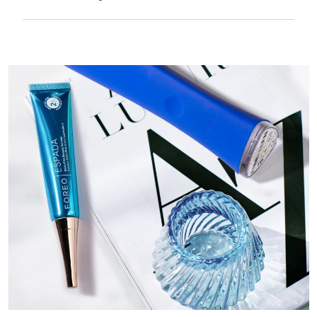
Hassas ciltlerde ekstra nazik olması için
kadife gibi yumuşak ve pürüzsüzdür ve
USB ile şarj edilebilir.