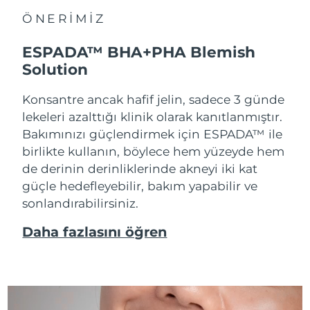
ÖNERİMİZ
ESPADA™ BHA+PHA Blemish
Solution
Konsantre ancak hafif jelin, sadece 3 günde
lekeleri azalttığı klinik olarak kanıtlanmıştır.
Bakımınızı güçlendirmek için ESPADA™ ile
birlikte kullanın, böylece hem yüzeyde hem
de derinin derinliklerinde akneyi iki kat
güçle hedefleyebilir, bakım yapabilir ve
sonlandırabilirsiniz.
Daha fazlasını öğren