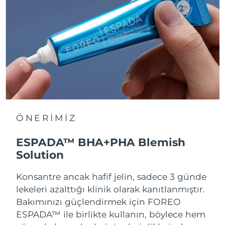
ÖNERİMİZ
ESPADA™ BHA+PHA Blemish
Solution
Konsantre ancak hafif jelin, sadece 3 günde
lekeleri azalttığı klinik olarak kanıtlanmıştır.
Bakımınızı güçlendirmek için FOREO
ESPADA™ ile birlikte kullanın, böylece hem