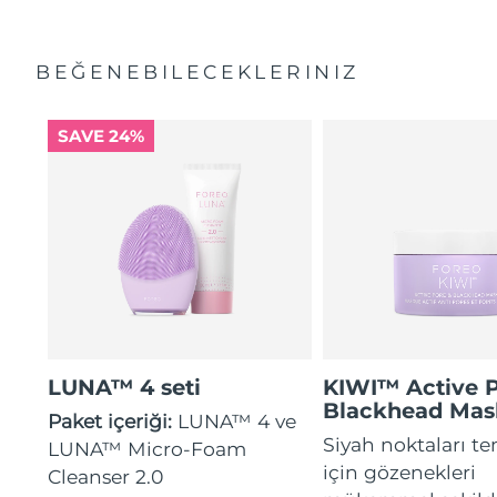
BEĞENEBILECEKLERINIZ
SAVE 24%
LUNA™ 4 seti
KIWI™ Active 
Blackhead Mas
Paket içeriği:
LUNA™ 4 ve
Siyah noktaları t
LUNA™ Micro-Foam
için gözenekleri
Cleanser 2.0