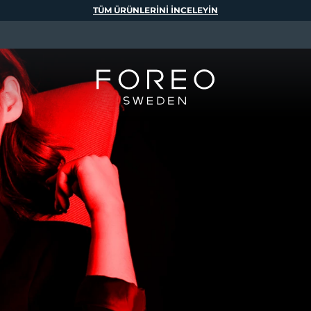
TÜM ÜRÜNLERINI INCELEYIN