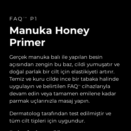
FAQ
P1
TM
Manuka Honey
Primer
Gerçek manuka balı ile yapılan besin
açısından zengin bu baz, cildi yumuşatır ve
doğal parlak bir cilt için elastikiyeti artırır.
Temiz ve kuru cilde ince bir tabaka halinde
uygulayın ve belirtilen FAQ
cihazlarıyla
TM
devam edin veya tamamen emilene kadar
parmak uçlarınızla masaj yapın.
Dermatolog tarafından test edilmiştir ve
tüm cilt tipleri için uygundur.