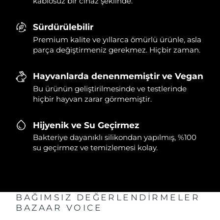
kablosuz bir cihaz şeklinde.
Sürdürülebilir
Premium kalite ve yıllarca ömürlü ürünle, asla
parça değiştirmeniz gerekmez. Hiçbir zaman.
Hayvanlarda denenmemiştir ve Vegan
Bu ürünün geliştirilmesinde ve testlerinde
hiçbir hayvan zarar görmemiştir.
Hijyenik ve Su Geçirmez
Bakteriye dayanıklı silikondan yapılmış, %100
su geçirmez ve temizlemesi kolay.
BAĞIMSIZ DEĞERLENDİRMELER
BAZAAR VOICE