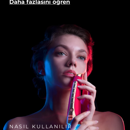
Daha fazlasını öğren
NASIL KULLANILIR