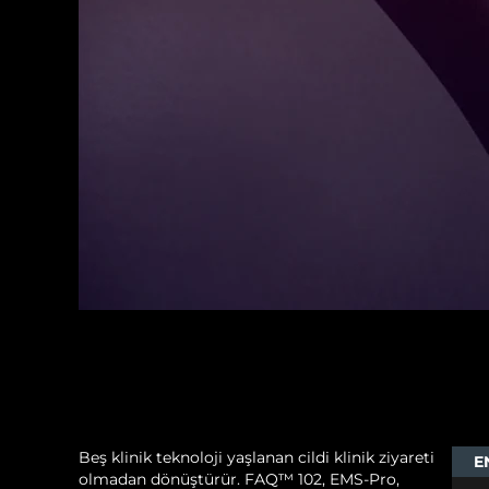
Beş klinik teknoloji yaşlanan cildi klinik ziyareti
E
olmadan dönüştürür. FAQ™ 102, EMS-Pro,