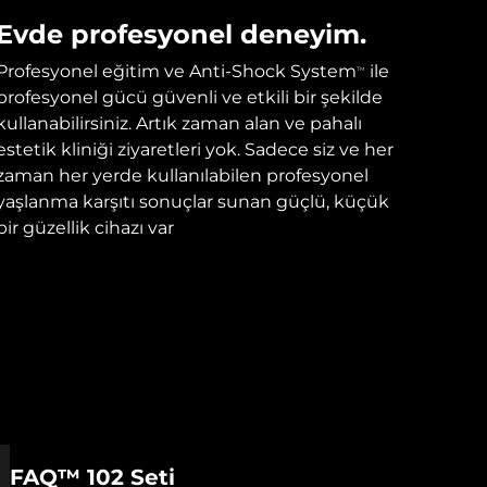
Evde profesyonel deneyim.
Profesyonel eğitim ve Anti-Shock System
ile
TM
profesyonel gücü güvenli ve etkili bir şekilde
kullanabilirsiniz. Artık zaman alan ve pahalı
estetik kliniği ziyaretleri yok. Sadece siz ve her
zaman her yerde kullanılabilen profesyonel
yaşlanma karşıtı sonuçlar sunan güçlü, küçük
bir güzellik cihazı var
FAQ™ 102 Seti