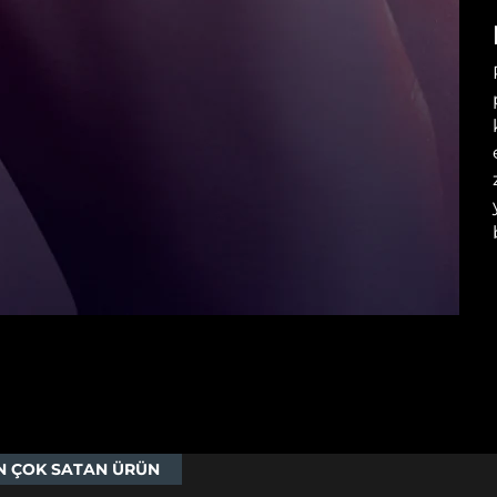
N ÇOK SATAN ÜRÜN