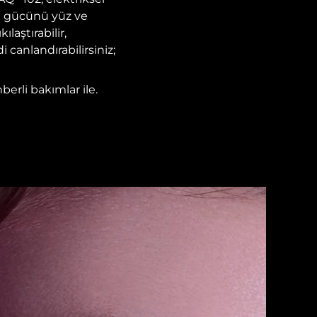
re gücünü yüz ve
laştırabilir,
 canlandırabilirsiniz;
berli bakımlar ile.