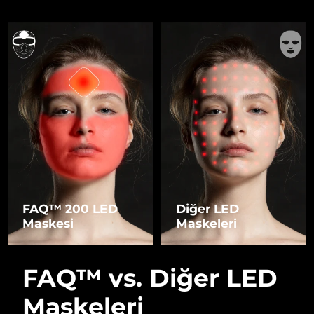
FAQ™ 200 LED
Diğer LED
Maskesi
Maskeleri
FAQ™ vs. Diğer LED
Maskeleri