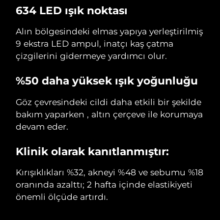
634 LED ışık noktası
Alın bölgesindeki elmas yapıya yerleştirilmiş
9 ekstra LED ampul, inatçı kaş çatma
çizgilerini gidermeye yardımcı olur.
%50 daha yüksek ışık yoğunluğu
Göz çevresindeki cildi daha etkili bir şekilde
bakım yaparken , altın çerçeve ile korumaya
devam eder.
Klinik olarak kanıtlanmıştır:
Kırışıklıkları %32, akneyi %48 ve sebumu %18
oranında azalttı; 2 hafta içinde elastikiyeti
önemli ölçüde artırdı.