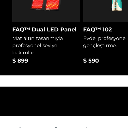
FAQ™ Dual LED Panel
FAQ™ 102
Mat altın tasarımıyla
Evde, profesyonel
profesyonel seviye
gençleştirme.
bakımlar
$ 899
$ 590