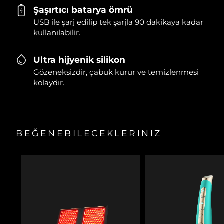
Şaşırtıcı batarya ömrü
USB ile şarj edilip tek şarjla 90 dakikaya kadar
kullanılabilir.
Ultra hijyenik silikon
Gözeneksizdir, çabuk kurur ve temizlenmesi
kolaydır.
BEĞENEBILECEKLERINIZ