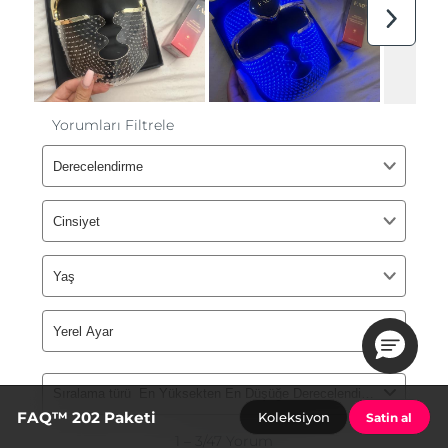
FAQ™ 202 Paketi
Koleksiyon
Satin al