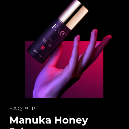
FAQ™ P1
Manuka Honey