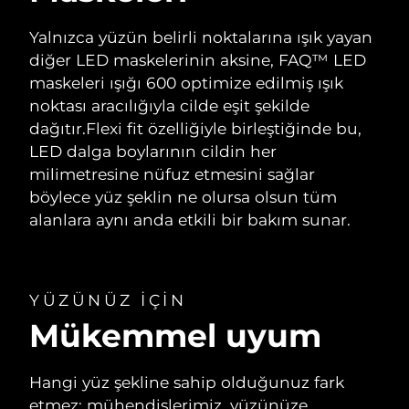
Yalnızca yüzün belirli noktalarına ışık yayan
diğer LED maskelerinin aksine, FAQ™ LED
maskeleri ışığı 600 optimize edilmiş ışık
noktası aracılığıyla cilde eşit şekilde
dağıtır.
Flexi fit özelliğiyle birleştiğinde bu,
LED dalga boylarının cildin her
milimetresine nüfuz etmesini sağlar
böylece yüz şeklin ne olursa olsun tüm
alanlara aynı anda etkili bir bakım sunar.
YÜZÜNÜZ IÇIN
Mükemmel uyum
Hangi yüz şekline sahip olduğunuz fark
etmez; mühendislerimiz, yüzünüze