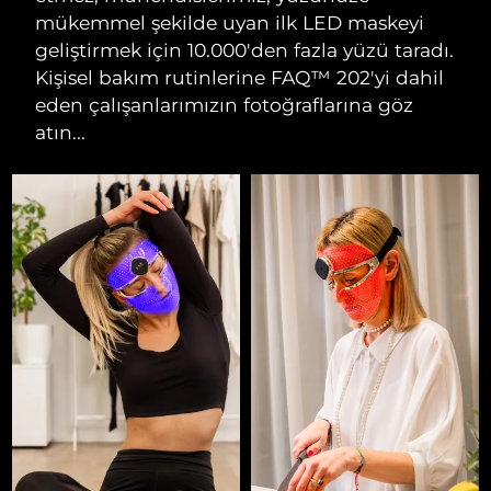
mükemmel şekilde uyan ilk LED maskeyi
geliştirmek için 10.000'den fazla yüzü taradı.
Kişisel bakım rutinlerine FAQ™ 202'yi dahil
eden çalışanlarımızın fotoğraflarına göz
atın...