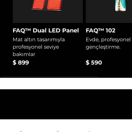
FAQ™ Dual LED Panel
FAQ™ 102
Mat altın tasarımıyla
Evde, profesyonel
profesyonel seviye
gençleştirme.
bakımlar
$ 899
$ 590