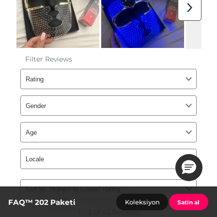
FAQ™ 202 Paketi
Koleksiyon
Satin al