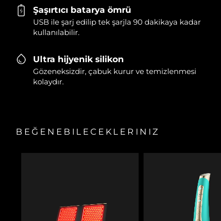
Şaşırtıcı batarya ömrü
USB ile şarj edilip tek şarjla 90 dakikaya kadar
kullanılabilir.
Ultra hijyenik silikon
Gözeneksizdir, çabuk kurur ve temizlenmesi
kolaydır.
BEĞENEBILECEKLERINIZ