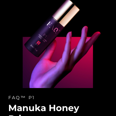
FAQ™ P1
Manuka Honey