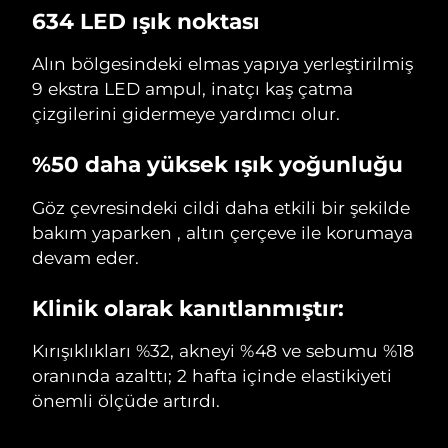
634 LED ışık noktası
Alın bölgesindeki elmas yapıya yerleştirilmiş
9 ekstra LED ampul, inatçı kaş çatma
çizgilerini gidermeye yardımcı olur.
%50 daha yüksek ışık yoğunluğu
Göz çevresindeki cildi daha etkili bir şekilde
bakım yaparken , altın çerçeve ile korumaya
devam eder.
Klinik olarak kanıtlanmıştır:
Kırışıklıkları %32, akneyi %48 ve sebumu %18
oranında azalttı; 2 hafta içinde elastikiyeti
önemli ölçüde artırdı.