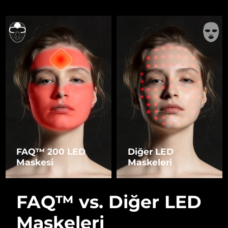
FAQ™ 200 LED
Diğer LED
Maskesi
Maskeleri
FAQ™ vs. Diğer LED
Maskeleri