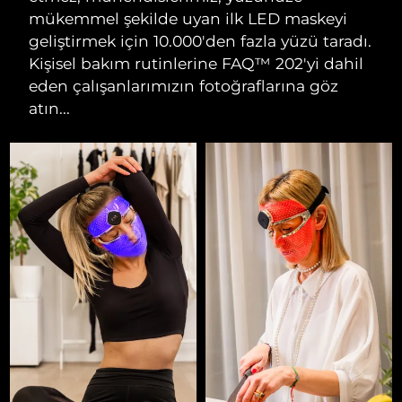
mükemmel şekilde uyan ilk LED maskeyi
geliştirmek için 10.000'den fazla yüzü taradı.
Kişisel bakım rutinlerine FAQ™ 202'yi dahil
eden çalışanlarımızın fotoğraflarına göz
atın...