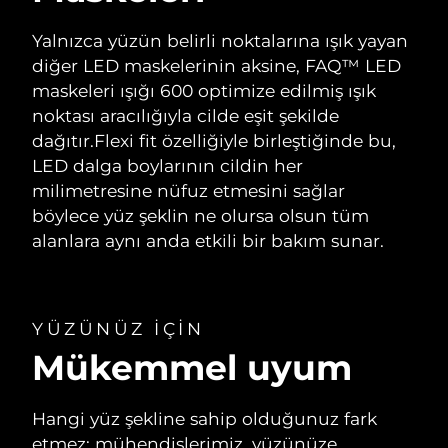
Yalnızca yüzün belirli noktalarına ışık yayan
diğer LED maskelerinin aksine, FAQ™ LED
maskeleri ışığı 600 optimize edilmiş ışık
noktası aracılığıyla cilde eşit şekilde
dağıtır.
Flexi fit özelliğiyle birleştiğinde bu,
LED dalga boylarının cildin her
milimetresine nüfuz etmesini sağlar
böylece yüz şeklin ne olursa olsun tüm
alanlara aynı anda etkili bir bakım sunar.
YÜZÜNÜZ IÇIN
Mükemmel uyum
Hangi yüz şekline sahip olduğunuz fark
etmez; mühendislerimiz, yüzünüze