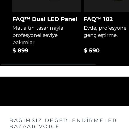
FAQ™ Dual LED Panel
FAQ™ 102
Mat altın tasarımıyla
Evde, profesyonel
profesyonel seviye
gençleştirme.
bakımlar
$ 899
$ 590
BAĞIMSIZ DEĞERLENDİRMELER
BAZAAR VOICE