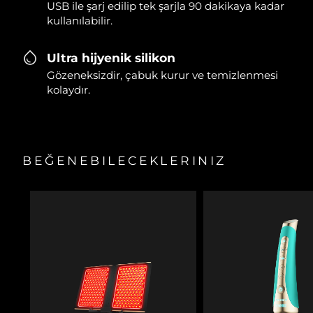
USB ile şarj edilip tek şarjla 90 dakikaya kadar
kullanılabilir.
Ultra hijyenik silikon
Gözeneksizdir, çabuk kurur ve temizlenmesi
kolaydır.
BEĞENEBILECEKLERINIZ