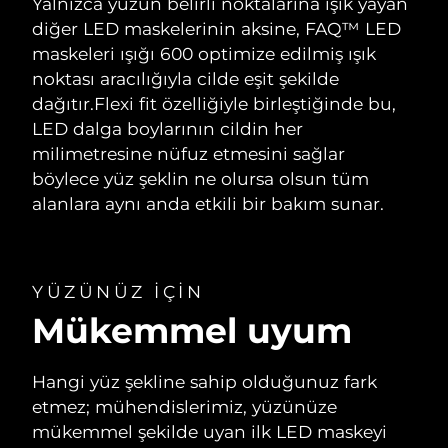
Yalnızca yüzün belirli noktalarına ışık yayan
diğer LED maskelerinin aksine, FAQ™ LED
maskeleri ışığı 600 optimize edilmiş ışık
noktası aracılığıyla cilde eşit şekilde
dağıtır.
Flexi fit özelliğiyle birleştiğinde bu,
LED dalga boylarının cildin her
milimetresine nüfuz etmesini sağlar
böylece yüz şeklin ne olursa olsun tüm
alanlara aynı anda etkili bir bakım sunar.
YÜZÜNÜZ IÇIN
Mükemmel uyum
Hangi yüz şekline sahip olduğunuz fark
etmez; mühendislerimiz, yüzünüze
mükemmel şekilde uyan ilk LED maskeyi