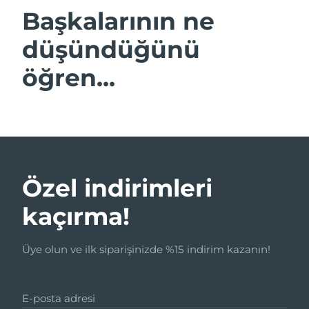
Başkalarının ne
düşündüğünü
öğren...
Özel indirimleri
kaçırma!
Üye olun ve ilk siparişinizde %15 indirim kazanın!
E-posta adresi