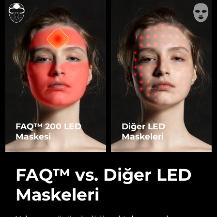
FAQ™ 200 LED
Diğer LED
Maskesi
Maskeleri
FAQ™ vs. Diğer LED
Maskeleri