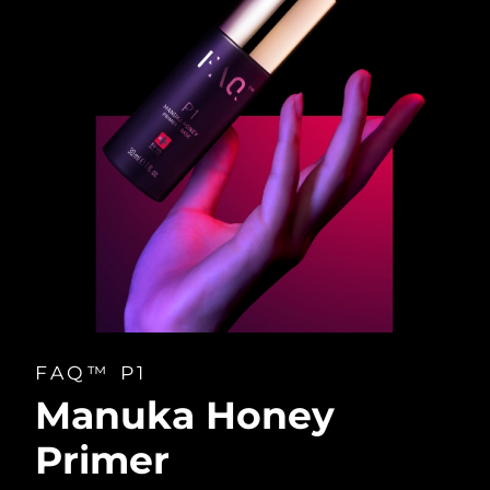
FAQ™ P1
Manuka Honey
Primer