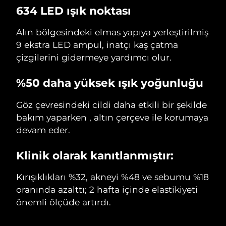
634 LED ışık noktası
Alın bölgesindeki elmas yapıya yerleştirilmiş
9 ekstra LED ampul, inatçı kaş çatma
çizgilerini gidermeye yardımcı olur.
%50 daha yüksek ışık yoğunluğu
Göz çevresindeki cildi daha etkili bir şekilde
bakım yaparken , altın çerçeve ile korumaya
devam eder.
Klinik olarak kanıtlanmıştır:
Kırışıklıkları %32, akneyi %48 ve sebumu %18
oranında azalttı; 2 hafta içinde elastikiyeti
önemli ölçüde artırdı.