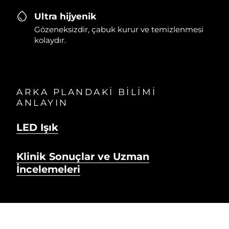
Ultra hijyenik
Gözeneksizdir, çabuk kurur ve temizlenmesi
kolaydır.
ARKA PLANDAKİ BİLİMİ
ANLAYIN
LED Işık
Klinik Sonuçlar ve Uzman
İncelemeleri