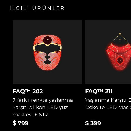
İLGILI ÜRÜNLER
FAQ™ 202
FAQ™ 211
7 farklı renkte yaşlanma
Yaşlanma Karşıtı 
karşıtı silikon LED yüz
Dekolte LED Mask
maskesi + NIR
$ 799
$ 399