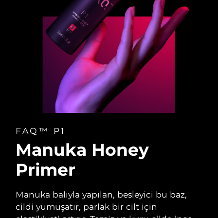
FAQ™ P1
Manuka Honey
Primer
Manuka balıyla yapılan, besleyici bu baz,
cildi yumuşatır, parlak bir cilt için