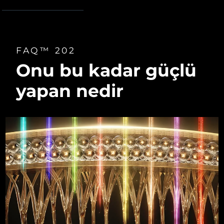
FAQ™ 202
Onu bu kadar güçlü
yapan nedir