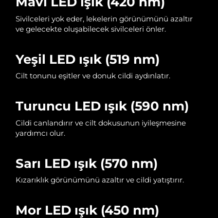
Mavi LED ışık (420 nm)
Sivilceleri yok eder, lekelerin görünümünü azaltır
ve gelecekte oluşabilecek sivilceleri önler.
Yeşil LED ışık (519 nm)
Cilt tonunu eşitler ve donuk cildi aydınlatır.
Turuncu LED ışık (590 nm)
Cildi canlandırır ve cilt dokusunun iyileşmesine
yardımcı olur.
Sarı LED ışık (570 nm)
Kızarıklık görünümünü azaltır ve cildi yatıştırır.
Mor LED ışık (450 nm)