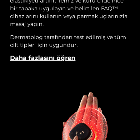
elastikiyeti artırır. Temiz ve kuru cilde ince
bir tabaka uygulayın ve belirtilen FAQ™
cihazlarını kullanın veya parmak uçlarınızla
masaj yapın.
Dermatolog tarafından test edilmiş ve tüm
cilt tipleri için uygundur.
Daha fazlasını öğren