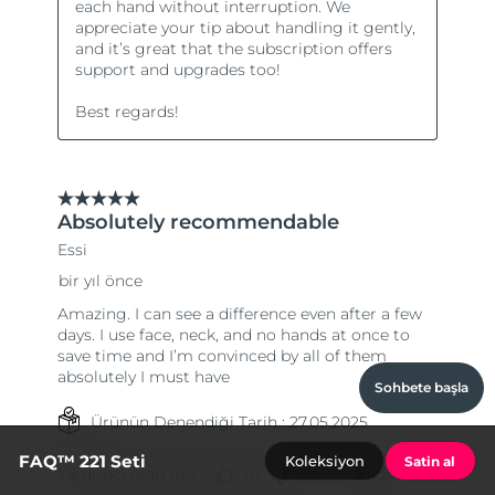
Sohbete başla
FAQ™ 221 Seti
Koleksiyon
Satin al