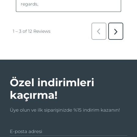
Özel indirimleri
kaçırma!
Üye olun ve ilk siparişinizde %15 indirim kazanın!
E-posta adresi