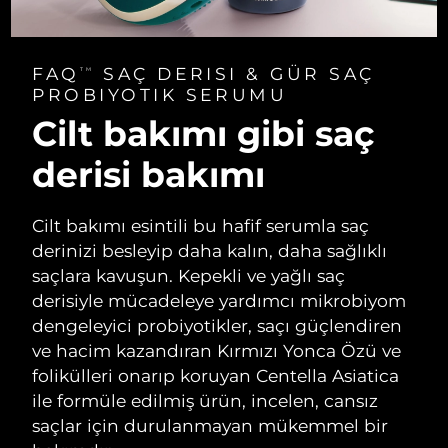
FAQ
SAÇ DERISI & GÜR SAÇ
TM
PROBIYOTIK SERUMU
Cilt bakımı gibi saç
derisi bakımı
Cilt bakımı esintili bu hafif serumla saç
derinizi besleyip daha kalın, daha sağlıklı
saçlara kavuşun. Kepekli ve yağlı saç
derisiyle mücadeleye yardımcı mikrobiyom
dengeleyici probiyotikler, saçı güçlendiren
ve hacim kazandıran Kırmızı Yonca Özü ve
folikülleri onarıp koruyan Centella Asiatica
ile formüle edilmiş ürün, incelen, cansız
saçlar için durulanmayan mükemmel bir