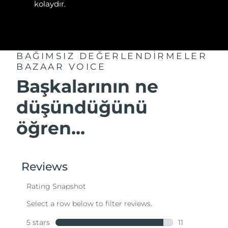
kolaydır.
BAĞIMSIZ DEĞERLENDİRMELER
BAZAAR VOICE
Başkalarının ne
düşündüğünü
öğren...