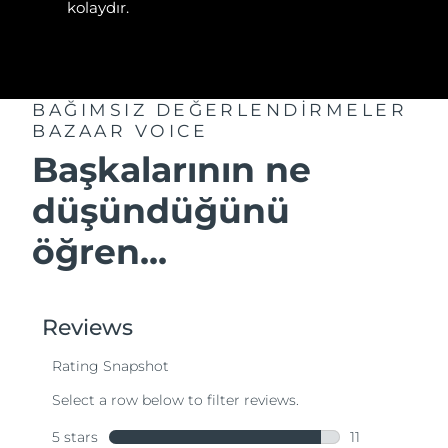
kolaydır.
BAĞIMSIZ DEĞERLENDİRMELER
BAZAAR VOICE
Başkalarının ne
düşündüğünü
öğren...