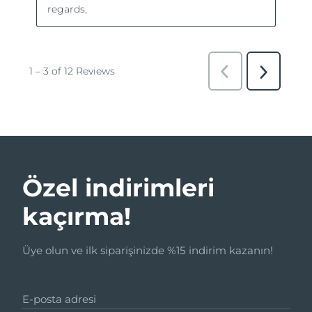
Özel indirimleri
kaçırma!
Üye olun ve ilk siparişinizde %15 indirim kazanın!
E-posta adresi