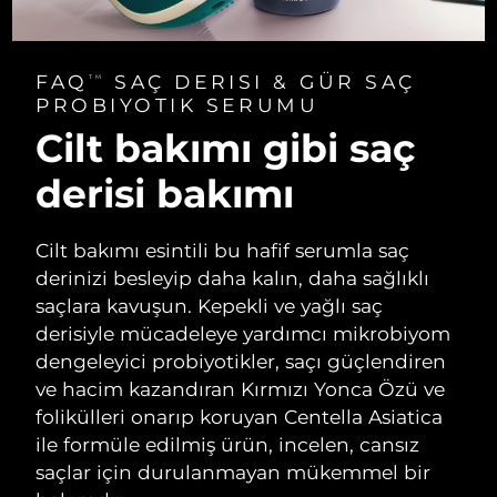
FAQ
SAÇ DERISI & GÜR SAÇ
TM
PROBIYOTIK SERUMU
Cilt bakımı gibi saç
derisi bakımı
Cilt bakımı esintili bu hafif serumla saç
derinizi besleyip daha kalın, daha sağlıklı
saçlara kavuşun. Kepekli ve yağlı saç
derisiyle mücadeleye yardımcı mikrobiyom
dengeleyici probiyotikler, saçı güçlendiren
ve hacim kazandıran Kırmızı Yonca Özü ve
folikülleri onarıp koruyan Centella Asiatica
ile formüle edilmiş ürün, incelen, cansız
saçlar için durulanmayan mükemmel bir