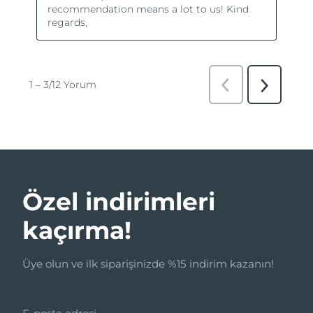
Özel indirimleri
kaçırma!
Üye olun ve ilk siparişinizde %15 indirim kazanın!