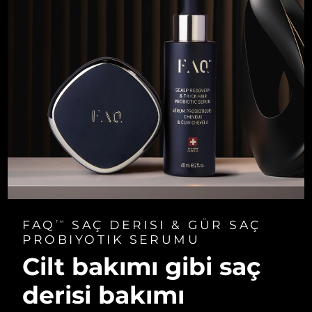
FAQ
SAÇ DERISI & GÜR SAÇ
TM
PROBIYOTIK SERUMU
Cilt bakımı gibi saç
derisi bakımı