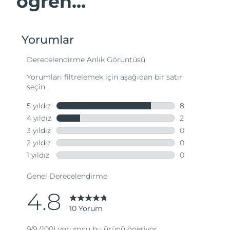
öğren...