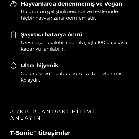
Hayvanlarda denenmemiş ve Vegan
Bu ürünün geliştirilmesinde ve testlerinde
hiçbir hayvan zarar görmemiştir.
Şaşırtıcı batarya ömrü
USB ile şarj edilebilir ve tek şarjla 100 dakikaya
kadar kullanılabilir.
Ultra hijyenik
Gözeneksizdir, çabuk kurur ve temizlenmesi
kolaydır.
ARKA PLANDAKİ BİLİMİ
ANLAYIN
T-Sonic
titreşimler
TM