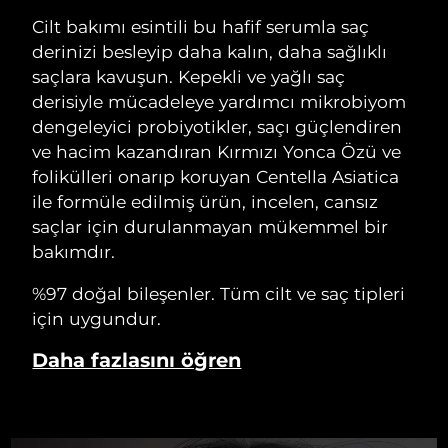
Cilt bakımı esintili bu hafif serumla saç
derinizi besleyip daha kalın, daha sağlıklı
saçlara kavuşun. Kepekli ve yağlı saç
derisiyle mücadeleye yardımcı mikrobiyom
dengeleyici probiyotikler, saçı güçlendiren
ve hacim kazandıran Kırmızı Yonca Özü ve
folikülleri onarıp koruyan Centella Asiatica
ile formüle edilmiş ürün, incelen, cansız
saçlar için durulanmayan mükemmel bir
bakımdır.
%97 doğal bileşenler. Tüm cilt ve saç tipleri
için uygundur.
Daha fazlasını öğren