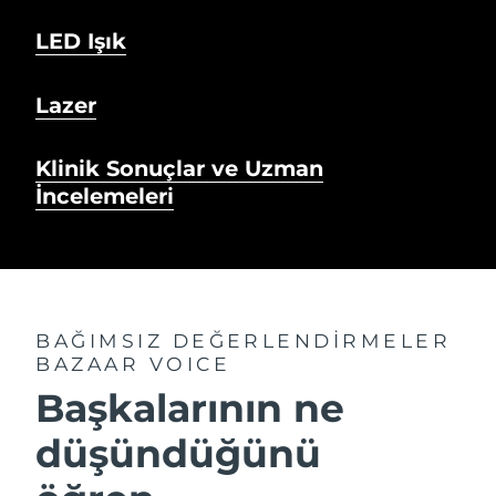
LED Işık
Lazer
Klinik Sonuçlar ve Uzman
İncelemeleri
BAĞIMSIZ DEĞERLENDİRMELER
BAZAAR VOICE
Başkalarının ne
düşündüğünü