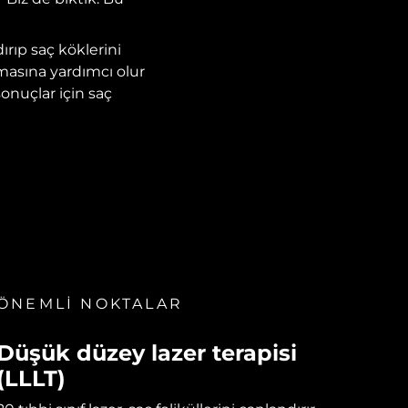
ırıp saç köklerini
masına yardımcı olur
sonuçlar için saç
ÖNEMLİ NOKTALAR
Düşük düzey lazer terapisi
(LLLT)