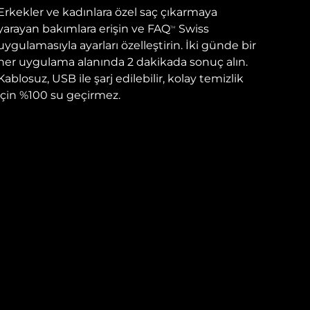
Erkekler ve kadınlara özel saç çıkarmaya
yarayan bakımlara erişin ve FAQ
Swiss
TM
uygulamasıyla ayarları özelleştirin. İki günde bir
her uygulama alanında 2 dakikada sonuç alın.
Kablosuz, USB ile şarj edilebilir, kolay temizlik
için %100 su geçirmez.