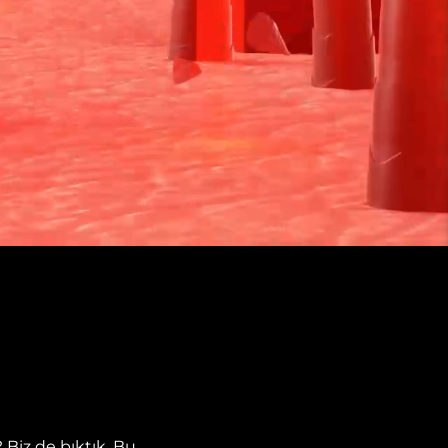
Biz de bıktık. Bu