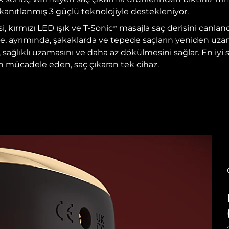
anıtlanmış 3 güçlü teknolojiyle destekleniyor.
si, kırmızı LED ışık ve T-Sonic
masajla saç derisini canland
TM
de, ayrımında, şakaklarda ve tepede saçların yeniden uza
, sağlıklı uzamasını ve daha az dökülmesini sağlar. En iyi 
n mücadele eden, saç çıkaran tek cihaz.