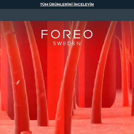
TÜM ÜRÜNLERINI INCELEYIN