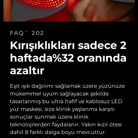
FAQ
202
TM
Kırışıklıkları sadece
2
haftada%32
oranında
azaltır
Eşit ışık dağılımı sağlamak üzere yüzünüze
mükemmel uyum sağlayacak şekilde
tasarlanmış bu ultra hafif ve kablosuz LED
yüz maskesi, size klinik yaşlanma karşıtı
sonuçlar sunmak üzere klinik
teknolojilerden faydalanır. Yakın kızıl ötesi
dahil 8 farklı dalga boyu mevcuttur.