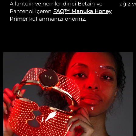
Allantoin ve nemlendirici Betain ve
ağız v
Pantenol içeren
FAQ™ Manuka Honey
Primer
kullanmanızı öneririz.