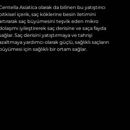
Centella Asiatica olarak da bilinen bu yatıştırıcı
bitkisel içerik, saç köklerine besin iletimini
artırarak saç büyümesini teşvik eden mikro
dolaşımı iyileştirerek saç derisine ve saça fayda
sağlar. Saç derisini yatıştırmaya ve tahrişi
azaltmaya yardımcı olarak güçlü, sağlıklı saçların
büyümesi için sağlıklı bir ortam sağlar.