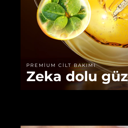
PREMİUM CİLT BAKIMI
Zeka dolu güz