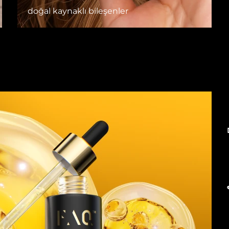
doğal kaynaklı bileşenler