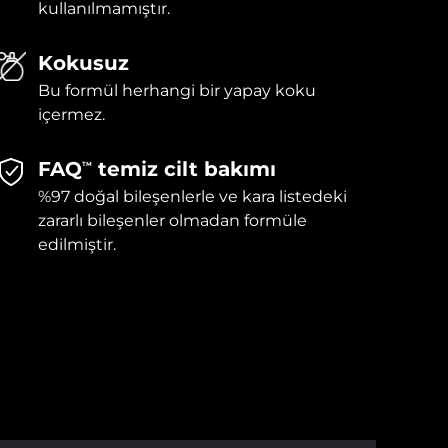
kullanılmamıştır.
Kokusuz
Bu formül herhangi bir yapay koku
içermez.
FAQ
temiz cilt bakımı
TM
%97 doğal bileşenlerle ve kara listedeki
zararlı bileşenler olmadan formüle
edilmiştir.