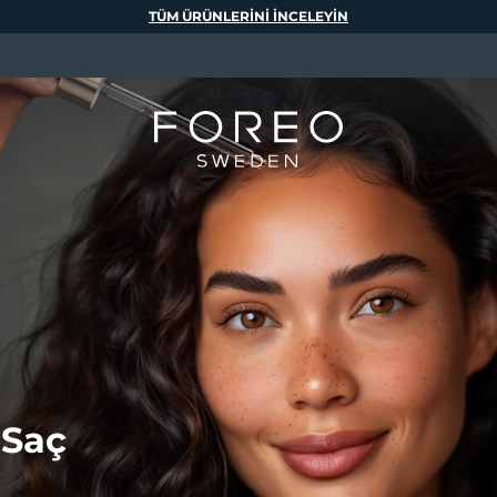
TÜM ÜRÜNLERINI INCELEYIN
 Saç