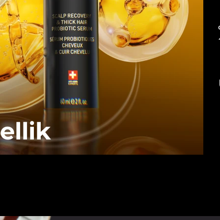
ellik