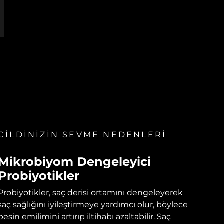
CİLDİNİZİN SEVME NEDENLERİ
Mikrobiyom Dengeleyici
Probiyotikler
Probiyotikler, saç derisi ortamını dengeleyerek
saç sağlığını iyileştirmeye yardımcı olur, böylece
besin emilimini artırıp iltihabı azaltabilir. Saç