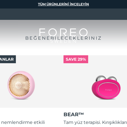
TÜM ÜRÜNLERINI INCELEYIN
BEĞENEBILECEKLERINIZ
ANLAR
SAVE 29%
BEAR™
 nemlendirme etkili
Tam yüz terapisi. Kırışıklıkları