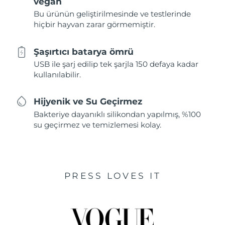
vegan
Bu ürünün geliştirilmesinde ve testlerinde
hiçbir hayvan zarar görmemiştir.
Şaşırtıcı batarya ömrü
USB ile şarj edilip tek şarjla 150 defaya kadar
kullanılabilir.
Hijyenik ve Su Geçirmez
Bakteriye dayanıklı silikondan yapılmış, %100
su geçirmez ve temizlemesi kolay.
PRESS LOVES IT