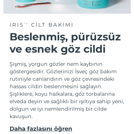
IRIS
CİLT BAKIMI
TM
Beslenmiş, pürüzsüz
ve esnek göz cildi
Şişmiş, yorgun gözler nem kaybının
göstergesidir. Gözlerinizi İsveç göz bakım
rutiniyle canlandırın ve göz çevresindeki
hassas cildin beslenmesini sağlayın.
Şişliklere, koyu halkalara, göz torbalarına
elveda deyin ve sağlıklı bir ışıltıya sahip yeni,
dolgun ve iyi nemlendirilmiş bir cilde
kavuşun.
Daha fazlasını öğren