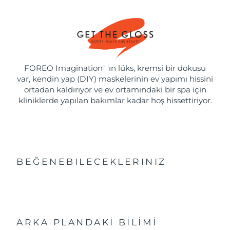
FOREO Imagination
'ın lüks, kremsi bir dokusu
™
var, kendin yap (DIY) maskelerinin ev yapımı hissini
ortadan kaldırıyor ve ev ortamındaki bir spa için
kliniklerde yapılan bakımlar kadar hoş hissettiriyor.
BEĞENEBILECEKLERINIZ
ARKA PLANDAKİ BİLİMİ