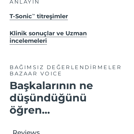
ANLAYIN
T-Sonic
titreşimler
TM
Klinik sonuçlar ve Uzman
incelemeleri
BAĞIMSIZ DEĞERLENDİRMELER
BAZAAR VOICE
Başkalarının ne
düşündüğünü
öğren...