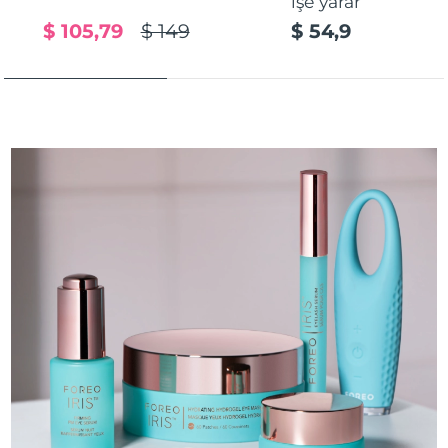
işe yarar
$ 105,79
$ 149
$ 54,9