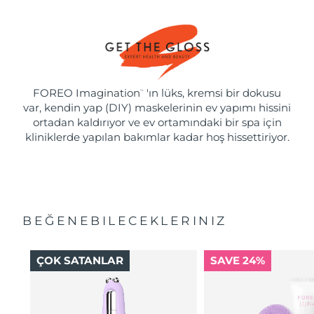
FOREO Imagination
'ın lüks, kremsi bir dokusu
™
var, kendin yap (DIY) maskelerinin ev yapımı hissini
ortadan kaldırıyor ve ev ortamındaki bir spa için
kliniklerde yapılan bakımlar kadar hoş hissettiriyor.
BEĞENEBILECEKLERINIZ
ÇOK SATANLAR
SAVE 24%