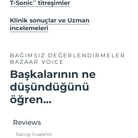
T-Sonic
titreşimler
TM
Klinik sonuçlar ve Uzman
incelemeleri
BAĞIMSIZ DEĞERLENDİRMELER
BAZAAR VOICE
Başkalarının ne
düşündüğünü
öğren...