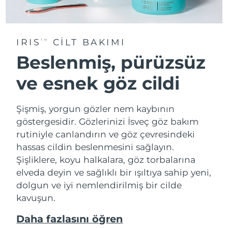
IRIS
CİLT BAKIMI
TM
Beslenmiş, pürüzsüz
ve esnek göz cildi
Şişmiş, yorgun gözler nem kaybının
göstergesidir. Gözlerinizi İsveç göz bakım
rutiniyle canlandırın ve göz çevresindeki
hassas cildin beslenmesini sağlayın.
Şişliklere, koyu halkalara, göz torbalarına
elveda deyin ve sağlıklı bir ışıltıya sahip yeni,
dolgun ve iyi nemlendirilmiş bir cilde
kavuşun.
Daha fazlasını öğren