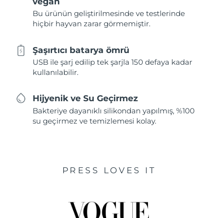
vegan
Bu ürünün geliştirilmesinde ve testlerinde
hiçbir hayvan zarar görmemiştir.
Şaşırtıcı batarya ömrü
USB ile şarj edilip tek şarjla 150 defaya kadar
kullanılabilir.
Hijyenik ve Su Geçirmez
Bakteriye dayanıklı silikondan yapılmış, %100
su geçirmez ve temizlemesi kolay.
PRESS LOVES IT