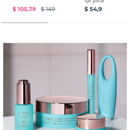
işe yarar
$ 105,79
$ 149
$ 54,9