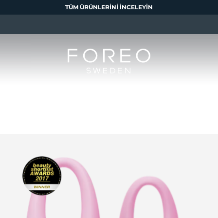
TÜM ÜRÜNLERINI INCELEYIN