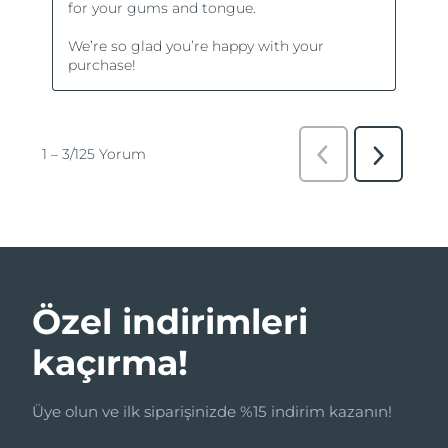
Özel indirimleri
kaçırma!
Üye olun ve ilk siparişinizde %15 indirim kazanın!