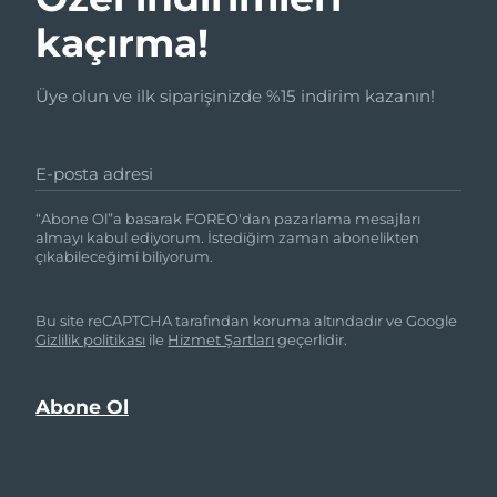
kaçırma!
Üye olun ve ilk siparişinizde %15 indirim kazanın!
E-posta adresi
“Abone Ol”a basarak FOREO'dan pazarlama mesajları
almayı kabul ediyorum. İstediğim zaman abonelikten
çıkabileceğimi biliyorum.
Bu site reCAPTCHA tarafından koruma altındadır ve Google
Gizlilik politikası
ile
Hizmet Şartları
geçerlidir.