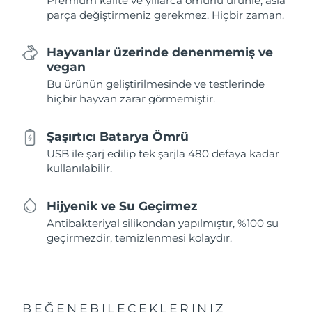
Premium kalite ve yıllarca ömürlü ürünle, asla
parça değiştirmeniz gerekmez. Hiçbir zaman.
Hayvanlar üzerinde denenmemiş ve
vegan
Bu ürünün geliştirilmesinde ve testlerinde
hiçbir hayvan zarar görmemiştir.
Şaşırtıcı Batarya Ömrü
USB ile şarj edilip tek şarjla 480 defaya kadar
kullanılabilir.
Hijyenik ve Su Geçirmez
Antibakteriyal silikondan yapılmıştır, %100 su
geçirmezdir, temizlenmesi kolaydır.
BEĞENEBILECEKLERINIZ