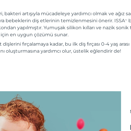
ri, bakteri artışıyla mücadeleye yardımcı olmak ve ağız sa
ra bebeklerin diş etlerinin temizlenmesini önerir. ISSA
b
TM
likondan yapılmıştır. Yumuşak silikon kılları ve nazik sonik 
arı için en uygun çözümü sunar.
 dişlerini fırçalamaya kadar, bu ilk diş fırçası 0-4 yaş ara
rını oluşturmasına yardımcı olur, üstelik eğlendirir de!