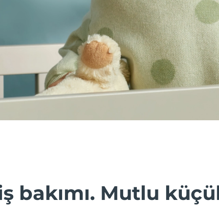
ş bakımı. Mutlu küçü