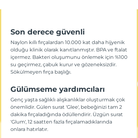
Son derece güvenli
Naylon kıllı fırçalardan 10.000 kat daha hijyenik
olduğu klinik olarak kanıtlanmıştır. BPA ve ftalat
içermez. Bakteri oluşumunu önlemek için %100
su geçirmez, çabuk kurur ve gözeneksizdir.
Sökülmeyen fırça başlığı.
Gülümseme yardımcıları
Genç yaşta sağlıklı alışkanlıklar oluşturmak çok
önemlidir. Gülen surat 'Glee', bebeğinizi tam 2
dakika fırçaladığında ödüllendirir. Üzgün surat
'Glum', 12 saatten fazla fırçalamadıklarında
onlara hatırlatır.