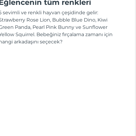
Eğlencenin tüm renkleri
5 sevimli ve renkli hayvan çeşidinde gelir:
Strawberry Rose Lion, Bubble Blue Dino, Kiwi
Green Panda, Pearl Pink Bunny ve Sunflower
Yellow Squirrel. Bebeğiniz fırçalama zamanı için
hangi arkadaşını seçecek?