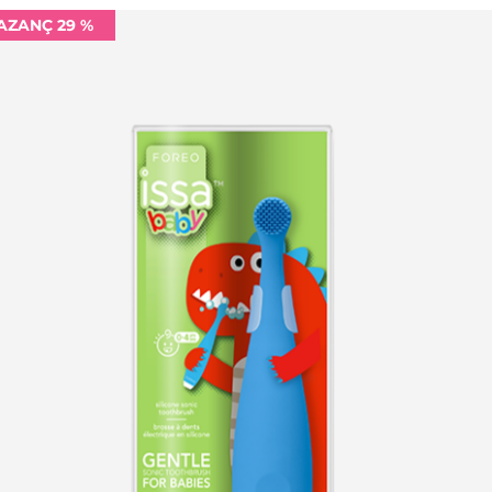
AZANÇ 29 %