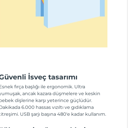
Güvenli İsveç tasarımı
Esnek fırça başlığı ile ergonomik. Ultra
yumuşak, ancak kazara düşmelere ve keskin
bebek dişlerine karşı yeterince güçlüdür.
Dakikada 6.000 hassas vızıltı ve gıdıklama
titreşimi. USB şarjı başına 480'e kadar kullanım.