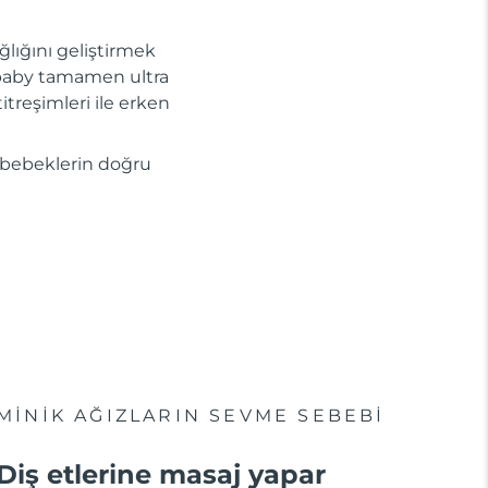
ğlığını geliştirmek
aby tamamen ultra
titreşimleri ile erken
sı bebeklerin doğru
MINIK AĞIZLARIN SEVME SEBEBI
Diş etlerine masaj yapar