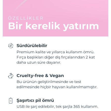
ÖZELLİKLER
Bir kerelik yatırım
Sürdürülebilir
Premium kalite ve yıllarca kullanım ömrü.
Fırça başlıkları diğer diş fırçalarından 2 kat
daha uzun süre dayanır.
Cruelty-free & Vegan
Bu ürünün geliştirilmesinde ve test
edilmesinde hiçbir hayvan kullanılmamıştır.
Şaşırtıcı pil ömrü
USB ile şarj edilebilir, tek şarjla 365 kullanım.