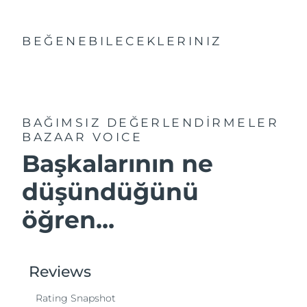
BEĞENEBILECEKLERINIZ
BAĞIMSIZ DEĞERLENDİRMELER
BAZAAR VOICE
Başkalarının ne
düşündüğünü
öğren...