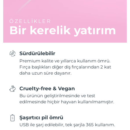
ÖZELLİKLER
Bir kerelik yatırım
Sürdürülebilir
Premium kalite ve yıllarca kullanım ömrü.
Fırça başlıkları diğer diş fırçalarından 2 kat
daha uzun süre dayanır.
Cruelty-free & Vegan
Bu ürünün geliştirilmesinde ve test
edilmesinde hiçbir hayvan kullanılmamıştır.
Şaşırtıcı pil ömrü
USB ile şarj edilebilir, tek şarjla 365 kullanım.