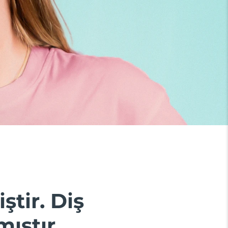
ştir. Diş
ıştır.