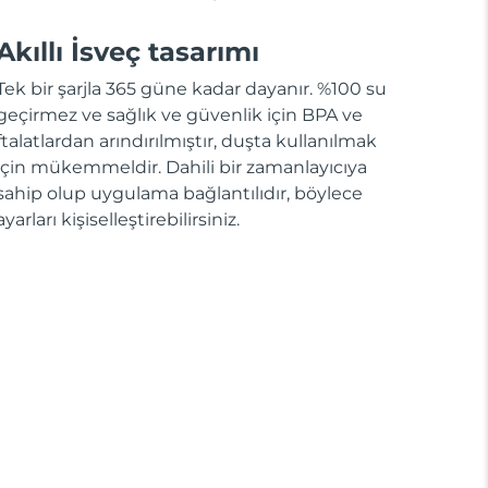
Akıllı İsveç tasarımı
Tek bir şarjla 365 güne kadar dayanır. %100 su
geçirmez ve sağlık ve güvenlik için BPA ve
ftalatlardan arındırılmıştır, duşta kullanılmak
için mükemmeldir. Dahili bir zamanlayıcıya
sahip olup uygulama bağlantılıdır, böylece
ayarları kişiselleştirebilirsiniz.