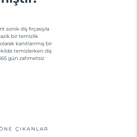
t sonik diş fırçasıyla
azik bir temizlik
 olarak kanıtlanmış bir
 şekilde temizlerken diş
la 365 gün zahmetsiz
ÖNE ÇIKANLAR