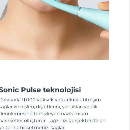
Sonic Pulse teknolojisi
Dakikada 11.000 yüksek yoğunluklu titreşim
sağlar ve dişleri, diş etlerini, yanakları ve dili
derinlemesine temizleyen nazik mikro
hareketler oluşturur – ağzınızı gerçekten ferah
ve temiz hissetmenizi sağlar.