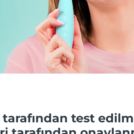
 tarafından test edilmi
i tarafından onaylanm