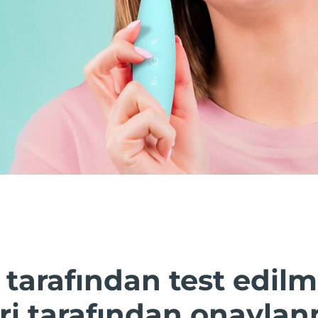
 tarafından test edilmi
i tarafından onaylanm