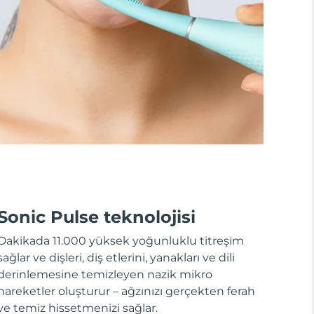
Sonic Pulse teknolojisi
Dakikada 11.000 yüksek yoğunluklu titreşim
sağlar ve dişleri, diş etlerini, yanakları ve dili
derinlemesine temizleyen nazik mikro
hareketler oluşturur – ağzınızı gerçekten ferah
ve temiz hissetmenizi sağlar.