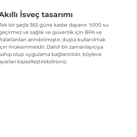
Akıllı İsveç tasarımı
Tek bir şarjla 365 güne kadar dayanır. %100 su
geçirmez ve sağlık ve güvenlik için BPA ve
ftalatlardan arındırılmıştır, duşta kullanılmak
için mükemmeldir. Dahili bir zamanlayıcıya
sahip olup uygulama bağlantılıdır, böylece
ayarları kişiselleştirebilirsiniz.