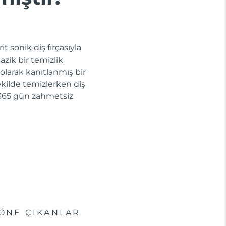
t sonik diş fırçasıyla
azik bir temizlik
 olarak kanıtlanmış bir
 şekilde temizlerken diş
la 365 gün zahmetsiz
ÖNE ÇIKANLAR