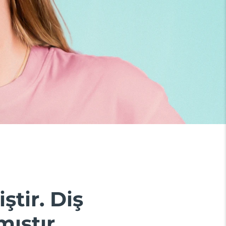
ştir. Diş
ıştır.