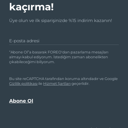
kaçırma!
Üye olun ve ilk siparişinizde %15 indirim kazanın!
E-posta adresi
“Abone Ol”a basarak FOREO'dan pazarlama mesajları
almayı kabul ediyorum. İstediğim zaman abonelikten
çıkabileceğimi biliyorum.
Bu site reCAPTCHA tarafından koruma altındadır ve Google
Gizlilik politikası
ile
Hizmet Şartları
geçerlidir.