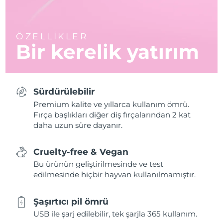
ÖZELLİKLER
Bir kerelik yatırım
Sürdürülebilir
Premium kalite ve yıllarca kullanım ömrü.
Fırça başlıkları diğer diş fırçalarından 2 kat
daha uzun süre dayanır.
Cruelty-free & Vegan
Bu ürünün geliştirilmesinde ve test
edilmesinde hiçbir hayvan kullanılmamıştır.
Şaşırtıcı pil ömrü
USB ile şarj edilebilir, tek şarjla 365 kullanım.