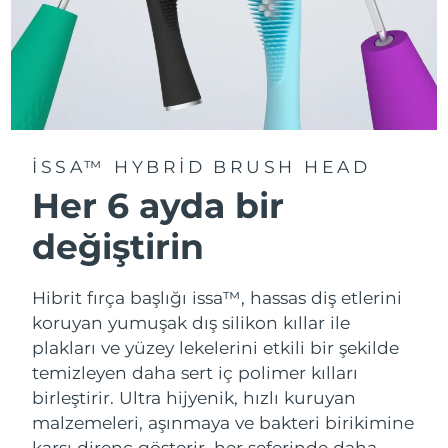
ISSA™ HYBRID BRUSH HEAD
Her 6 ayda bir
değiştirin
Hibrit fırça başlığı issa™, hassas diş etlerini
koruyan yumuşak dış silikon kıllar ile
plakları ve yüzey lekelerini etkili bir şekilde
temizleyen daha sert iç polimer kılları
birleştirir. Ultra hijyenik, hızlı kuruyan
malzemeleri, aşınmaya ve bakteri birikimine
karşı direnç gösterir, her seferinde daha