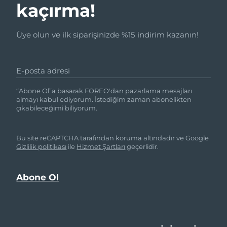
kaçırma!
Üye olun ve ilk siparişinizde %15 indirim kazanın!
E-posta adresi
“Abone Ol”a basarak FOREO'dan pazarlama mesajları
almayı kabul ediyorum. İstediğim zaman abonelikten
çıkabileceğimi biliyorum.
Bu site reCAPTCHA tarafından koruma altındadır ve Google
Gizlilik politikası
ile
Hizmet Şartları
geçerlidir.