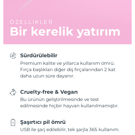
ÖZELLİKLER
Bir kerelik yatırım
Sürdürülebilir
Premium kalite ve yıllarca kullanım ömrü.
Fırça başlıkları diğer diş fırçalarından 2 kat
daha uzun süre dayanır.
Cruelty-free & Vegan
Bu ürünün geliştirilmesinde ve test
edilmesinde hiçbir hayvan kullanılmamıştır.
Şaşırtıcı pil ömrü
USB ile şarj edilebilir, tek şarjla 365 kullanım.