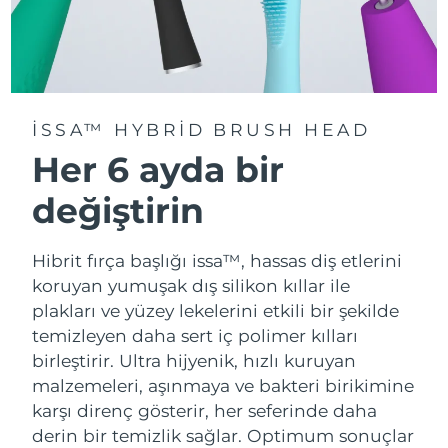
ISSA™ HYBRID BRUSH HEAD
Her 6 ayda bir
değiştirin
Hibrit fırça başlığı issa™, hassas diş etlerini
koruyan yumuşak dış silikon kıllar ile
plakları ve yüzey lekelerini etkili bir şekilde
temizleyen daha sert iç polimer kılları
birleştirir. Ultra hijyenik, hızlı kuruyan
malzemeleri, aşınmaya ve bakteri birikimine
karşı direnç gösterir, her seferinde daha
derin bir temizlik sağlar. Optimum sonuçlar