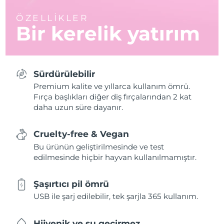
ÖZELLİKLER
Bir kerelik yatırım
Sürdürülebilir
Premium kalite ve yıllarca kullanım ömrü.
Fırça başlıkları diğer diş fırçalarından 2 kat
daha uzun süre dayanır.
Cruelty-free & Vegan
Bu ürünün geliştirilmesinde ve test
edilmesinde hiçbir hayvan kullanılmamıştır.
Şaşırtıcı pil ömrü
USB ile şarj edilebilir, tek şarjla 365 kullanım.
Hijyenik ve su geçirmez