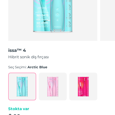
issa™ 4
Hibrit sonik diş fırçası
Seç Seçimi:
Arctic Blue
Stokta var