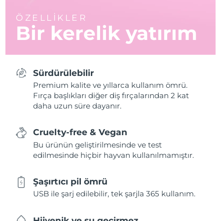
ÖZELLİKLER
Bir kerelik yatırım
Sürdürülebilir
Premium kalite ve yıllarca kullanım ömrü.
Fırça başlıkları diğer diş fırçalarından 2 kat
daha uzun süre dayanır.
Cruelty-free & Vegan
Bu ürünün geliştirilmesinde ve test
edilmesinde hiçbir hayvan kullanılmamıştır.
Şaşırtıcı pil ömrü
USB ile şarj edilebilir, tek şarjla 365 kullanım.
Hijyenik ve su geçirmez