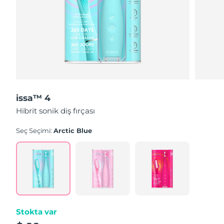
issa™ 4
Hibrit sonik diş fırçası
Seç Seçimi:
Arctic Blue
Stokta var