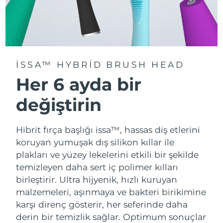
ISSA™ HYBRID BRUSH HEAD
Her 6 ayda bir
değiştirin
Hibrit fırça başlığı issa™, hassas diş etlerini
koruyan yumuşak dış silikon kıllar ile
plakları ve yüzey lekelerini etkili bir şekilde
temizleyen daha sert iç polimer kılları
birleştirir. Ultra hijyenik, hızlı kuruyan
malzemeleri, aşınmaya ve bakteri birikimine
karşı direnç gösterir, her seferinde daha
derin bir temizlik sağlar. Optimum sonuçlar