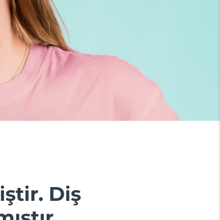
ştir. Diş
ıştır.