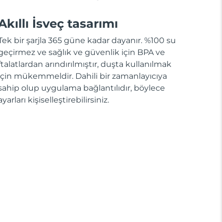
Akıllı İsveç tasarımı
Tek bir şarjla 365 güne kadar dayanır. %100 su
geçirmez ve sağlık ve güvenlik için BPA ve
ftalatlardan arındırılmıştır, duşta kullanılmak
için mükemmeldir. Dahili bir zamanlayıcıya
sahip olup uygulama bağlantılıdır, böylece
ayarları kişiselleştirebilirsiniz.