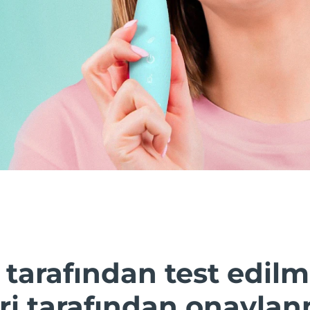
 tarafından test edilmi
i tarafından onaylanm