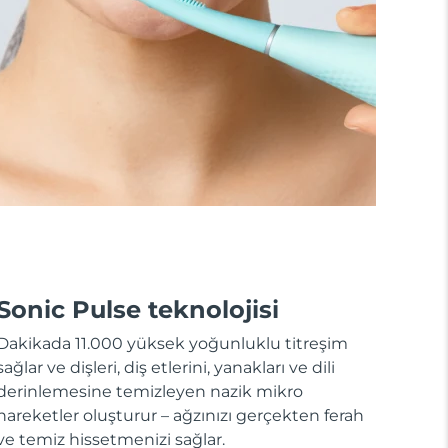
Sonic Pulse teknolojisi
Dakikada 11.000 yüksek yoğunluklu titreşim
sağlar ve dişleri, diş etlerini, yanakları ve dili
derinlemesine temizleyen nazik mikro
hareketler oluşturur – ağzınızı gerçekten ferah
ve temiz hissetmenizi sağlar.