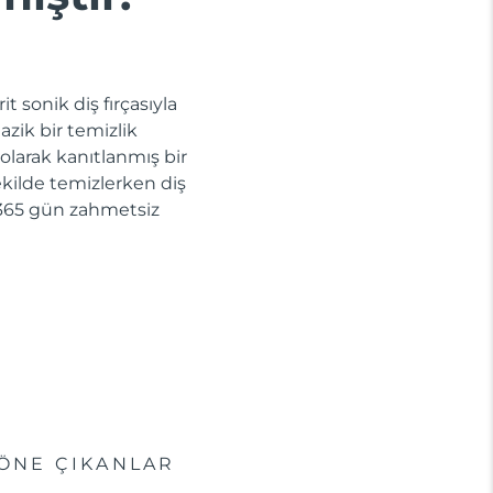
t sonik diş fırçasıyla
azik bir temizlik
 olarak kanıtlanmış bir
 şekilde temizlerken diş
la 365 gün zahmetsiz
ÖNE ÇIKANLAR