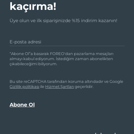
kaçırma!
Üye olun ve ilk siparişinizde %15 indirim kazanın!
E-posta adresi
“Abone Ol”a basarak FOREO'dan pazarlama mesajları
almayı kabul ediyorum. İstediğim zaman abonelikten
çıkabileceğimi biliyorum.
Bu site reCAPTCHA tarafından koruma altındadır ve Google
Gizlilik politikası
ile
Hizmet Şartları
geçerlidir.