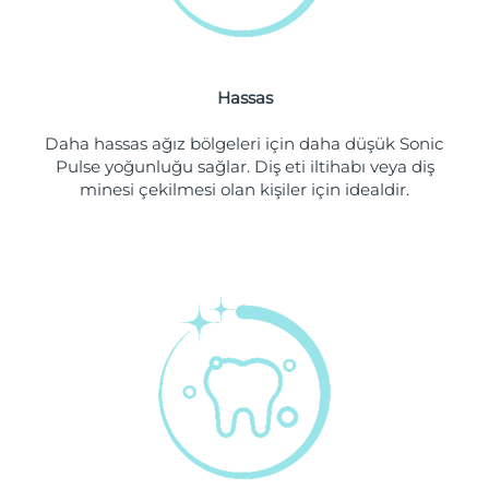
Tahmini teslim tarihi
Hollanda
09/08/2026
Hassas
Tahmini teslim tarihi
Yeni Zelanda
09/08/2026
Daha hassas ağız bölgeleri için daha düşük Sonic
Pulse yoğunluğu sağlar. Diş eti iltihabı veya diş
Tahmini teslim tarihi
Norveç
09/08/2026
minesi çekilmesi olan kişiler için idealdir.
Tahmini teslim tarihi
Umman
12/08/2026
Tahmini teslim tarihi
Filipinler
12/08/2026
Tahmini teslim tarihi
Polonya
10/08/2026
Tahmini teslim tarihi
Portekiz
09/08/2026