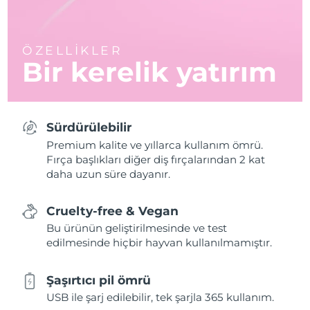
ÖZELLİKLER
Bir kerelik yatırım
Sürdürülebilir
Premium kalite ve yıllarca kullanım ömrü.
Fırça başlıkları diğer diş fırçalarından 2 kat
daha uzun süre dayanır.
Cruelty-free & Vegan
Bu ürünün geliştirilmesinde ve test
edilmesinde hiçbir hayvan kullanılmamıştır.
Şaşırtıcı pil ömrü
USB ile şarj edilebilir, tek şarjla 365 kullanım.