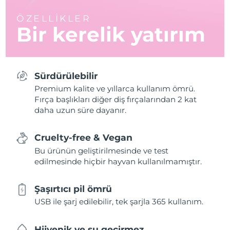
ÖZELLİKLER
Bir kerelik yatırım
Sürdürülebilir
Premium kalite ve yıllarca kullanım ömrü.
Fırça başlıkları diğer diş fırçalarından 2 kat
daha uzun süre dayanır.
Cruelty-free & Vegan
Bu ürünün geliştirilmesinde ve test
edilmesinde hiçbir hayvan kullanılmamıştır.
Şaşırtıcı pil ömrü
USB ile şarj edilebilir, tek şarjla 365 kullanım.
Hijyenik ve su geçirmez