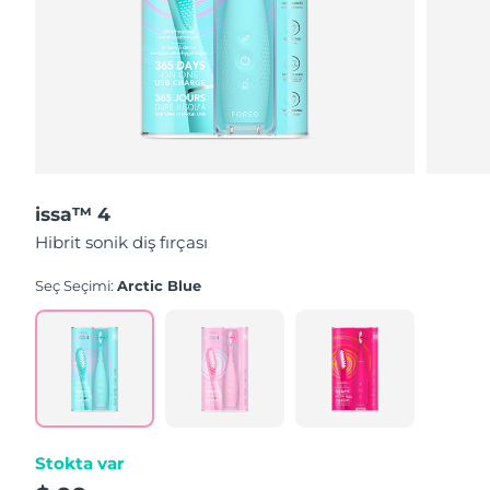
issa™ 4
Hibrit sonik diş fırçası
Seç Seçimi:
Arctic Blue
Stokta var