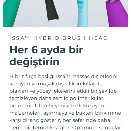
ISSA™ HYBRID BRUSH HEAD
Her 6 ayda bir
değiştirin
Hibrit fırça başlığı issa™, hassas diş etlerini
koruyan yumuşak dış silikon kıllar ile
plakları ve yüzey lekelerini etkili bir şekilde
temizleyen daha sert iç polimer kılları
birleştirir. Ultra hijyenik, hızlı kuruyan
malzemeleri, aşınmaya ve bakteri birikimine
karşı direnç gösterir, her seferinde daha
derin bir temizlik sağlar. Optimum sonuçlar