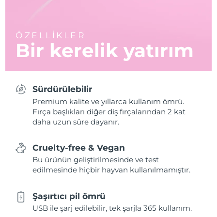
ÖZELLİKLER
Bir kerelik yatırım
Sürdürülebilir
Premium kalite ve yıllarca kullanım ömrü.
Fırça başlıkları diğer diş fırçalarından 2 kat
daha uzun süre dayanır.
Cruelty-free & Vegan
Bu ürünün geliştirilmesinde ve test
edilmesinde hiçbir hayvan kullanılmamıştır.
Şaşırtıcı pil ömrü
USB ile şarj edilebilir, tek şarjla 365 kullanım.