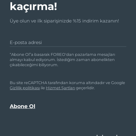
kaçırma!
Üye olun ve ilk siparişinizde %15 indirim kazanın!
E-posta adresi
“Abone Ol”a basarak FOREO'dan pazarlama mesajları
almayı kabul ediyorum. İstediğim zaman abonelikten
çıkabileceğimi biliyorum.
Bu site reCAPTCHA tarafından koruma altındadır ve Google
Gizlilik politikası
ile
Hizmet Şartları
geçerlidir.